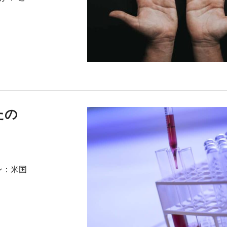
なたの
ン：米国