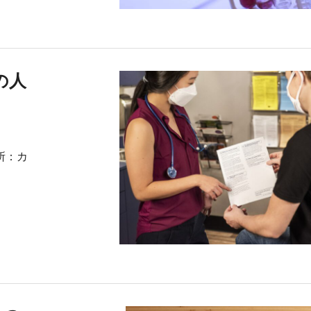
ての人
場所：カ