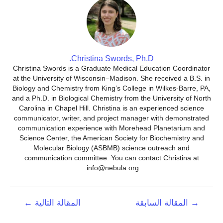
Christina Swords, Ph.D.
Christina Swords is a Graduate Medical Education Coordinator
at the University of Wisconsin–Madison. She received a B.S. in
Biology and Chemistry from King’s College in Wilkes-Barre, PA,
and a Ph.D. in Biological Chemistry from the University of North
Carolina in Chapel Hill. Christina is an experienced science
communicator, writer, and project manager with demonstrated
communication experience with Morehead Planetarium and
Science Center, the American Society for Biochemistry and
Molecular Biology (ASBMB) science outreach and
communication committee. You can contact Christina at
info@nebula.org.
تصفّح
→
المقالة السابقة
المقالة التالية
←
المقالات