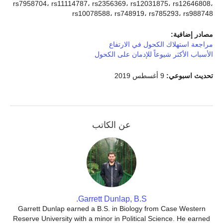
rs7958704، rs11114787، rs2356369، rs12031875، rs12646808،
rs10078588، rs748919، rs785293، rs988748
مصادر إضافية:
مراجعة استهلاك الكحول في الارتفاع
الأسباب الأكثر شيوعاً للإدمان على الكحول
تحديث اسبوعي:
9 أغسطس 2019
عن الكاتب
Garrett Dunlap, B.S.
Garrett Dunlap earned a B.S. in Biology from Case Western
Reserve University with a minor in Political Science. He earned