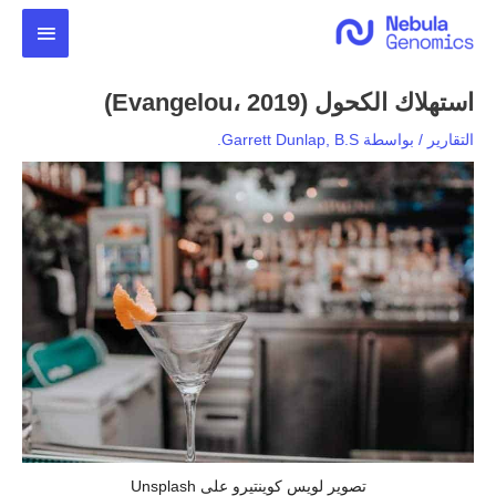
خطي
القائمة
لى
لمحتوى
الرئيس
استهلاك الكحول (Evangelou، 2019)
التقارير
/ بواسطة
Garrett Dunlap, B.S.
تصوير لويس كوينتيرو على Unsplash