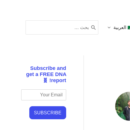
البحث
العربية
عن:
Subscribe and
get a FREE DNA
report! 🧬
SUBSCRIBE