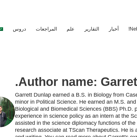
أخبار
التقارير
علم
المراجعات
دروس
Author name: Garrett
Garrett Dunlap earned a B.S. in Biology from Cas
minor in Political Science. He earned an M.S. and 
Biological and Biomedical Sciences (BBS) Ph.D. p
experience in science policy as an intern at the 
assisted in the science diplomacy functions of th
research associate at TScan Therapeutics. He is 