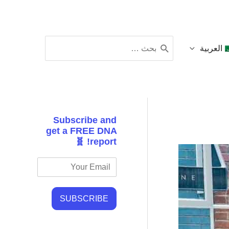
البحث
العربية
عن:
Subscribe and
get a FREE DNA
report! 🧬
SUBSCRIBE