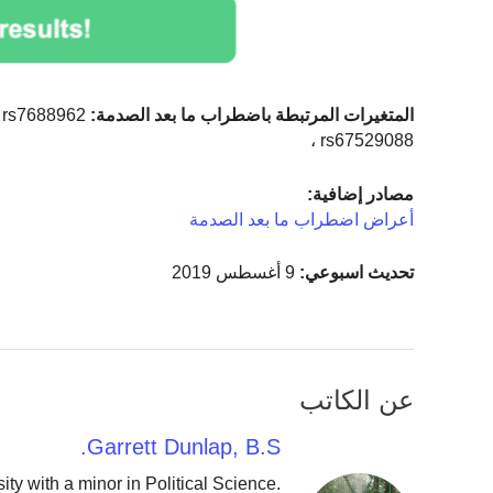
المتغيرات المرتبطة باضطراب ما بعد الصدمة:
، rs7688962
، rs67529088
مصادر إضافية:
أعراض اضطراب ما بعد الصدمة
تحديث اسبوعي:
9 أغسطس 2019
عن الكاتب
Garrett Dunlap, B.S.
y with a minor in Political Science.