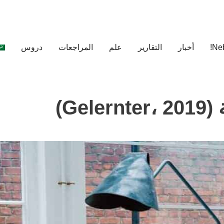
أخبار
التقارير
علم
المراجعات
دروس
Ge)