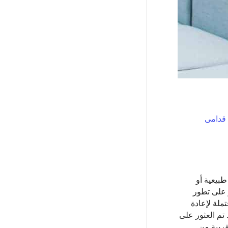
اب الإجهاد اللاحق للصدمة التي تعيد تجربة الأعراض في> 165000 من قدامى
ة طبيعية أو
 على تطور
ملة لإعادة
الأوروبيين. تم العثور على
ريث. كانت المناطق القريبة من