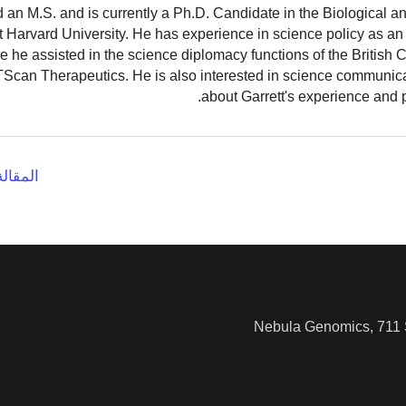
 an M.S. and is currently a Ph.D. Candidate in the Biological 
 Harvard University. He has experience in science policy as an 
 he assisted in the science diplomacy functions of the British
TScan Therapeutics. He is also interested in science communic
.
about Garrett's experience and 
المقالة
Nebula Genomics, 711 S