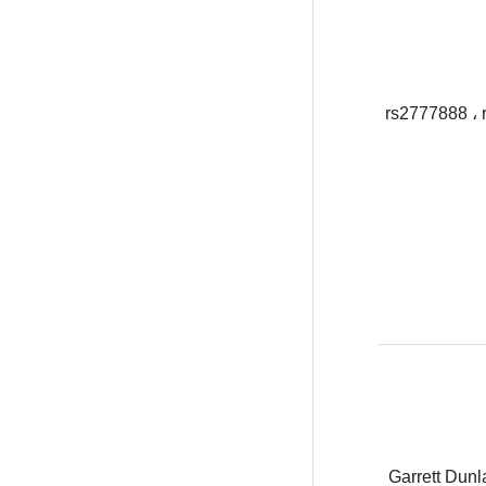
rs2777888 ، 
Garrett Dunl