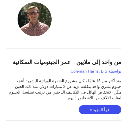
من واحد إلى ملايين – عمر الجينوميات السكانية
بواسطة
Coleman Harris, B.S.
منذ أكثر من 15 عامًا ، كان مشروع الشفرة الوراثية البشرية أنتجت
جينوم بشري واحد بتكلفة تزيد عن 3 مليارات دولار. منذ ذلك الحين ،
مكّن الانخفاض الهائل في التكاليف الباحثين من ترتيب تسلسل الجينوم
لمئات الآلاف من الأشخاص. اليوم …
من
اقرأ المزيد »
واحد
إلى
ملايين