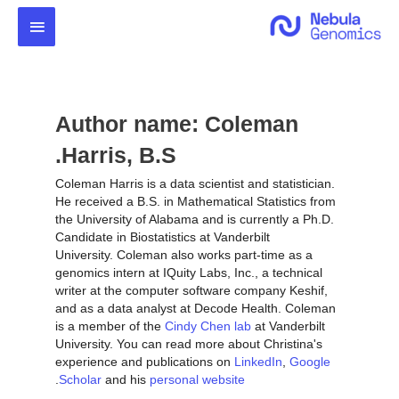
خطي
القائمة
لى
لمحتوى
الرئيس
Author name: Coleman
Harris, B.S.
Coleman Harris is a data scientist and statistician.
He received a B.S. in Mathematical Statistics from
the University of Alabama and is currently a Ph.D.
Candidate in Biostatistics at Vanderbilt
University. Coleman also works part-time as a
genomics intern at IQuity Labs, Inc., a technical
writer at the computer software company Keshif,
and as a data analyst at Decode Health. Coleman
is a member of the
Cindy Chen lab
at Vanderbilt
University. You can read more about Christina's
experience and publications on
LinkedIn
,
Google
.
Scholar
and his
personal website