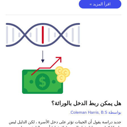
جعل
اقرأ المزيد »
العلم
في
متناول
الجميع
هل يمكن ربط الدخل بالوراثة؟
بواسطة
Coleman Harris, B.S.
جديد دراسة يقول أن الجينات تؤثر على دخل الأسرة ، لكن الدليل ليس