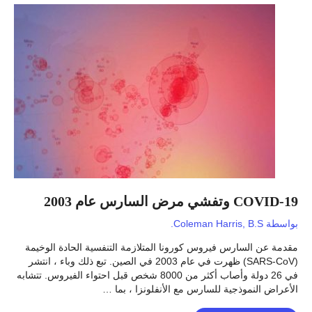
–
عمر
الجينوميات
السكانية
COVID-19 وتفشي مرض السارس عام 2003
بواسطة
Coleman Harris, B.S.
مقدمة عن السارس فيروس كورونا المتلازمة التنفسية الحادة الوخيمة
(SARS-CoV) ظهرت في عام 2003 في الصين. تبع ذلك وباء ، انتشر
في 26 دولة وأصاب أكثر من 8000 شخص قبل احتواء الفيروس. تتشابه
الأعراض النموذجية للسارس مع الأنفلونزا ، بما …