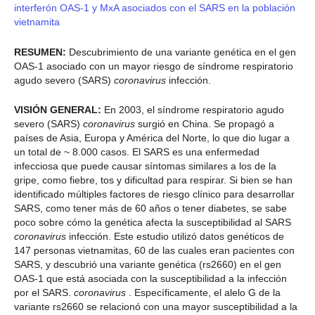
interferón OAS-1 y MxA asociados con el SARS en la población
vietnamita
RESUMEN:
Descubrimiento de una variante genética en el gen
OAS-1 asociado con un mayor riesgo de síndrome respiratorio
agudo severo (SARS)
coronavirus
infección.
VISIÓN GENERAL:
En 2003, el síndrome respiratorio agudo
severo (SARS)
coronavirus
surgió en China. Se propagó a
países de Asia, Europa y América del Norte, lo que dio lugar a
un total de ~ 8.000 casos. El SARS es una enfermedad
infecciosa que puede causar síntomas similares a los de la
gripe, como fiebre, tos y dificultad para respirar. Si bien se han
identificado múltiples factores de riesgo clínico para desarrollar
SARS, como tener más de 60 años o tener diabetes, se sabe
poco sobre cómo la genética afecta la susceptibilidad al SARS
coronavirus
infección. Este estudio utilizó datos genéticos de
147 personas vietnamitas, 60 de las cuales eran pacientes con
SARS, y descubrió una variante genética (rs2660) en el gen
OAS-1 que está asociada con la susceptibilidad a la infección
por el SARS.
coronavirus
. Específicamente, el alelo G de la
variante rs2660 se relacionó con una mayor susceptibilidad a la