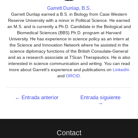
Garrett Dunlap, B.S.
Garrett Dunlap earned a B.S. in Biology from Case Western
Reserve University with a minor in Political Science. He earned
an M.S. and is currently a Ph.D. Candidate in the Biological and
Biomedical Sciences (BBS) Ph.D. program at Harvard
University. He has experience in science policy as an intern at
the Science and Innovation Network where he assisted in the
science diplomacy functions of the British Consulate-General
and as a research associate at TScan Therapeutics. He is also
interested in science communication and writing. You can read
more about Garrett's experience and publications on
LinkedIn
and
ORCID
.
Navegación
←
Entrada anterior
Entrada siguiente
→
de
entradas
Contact