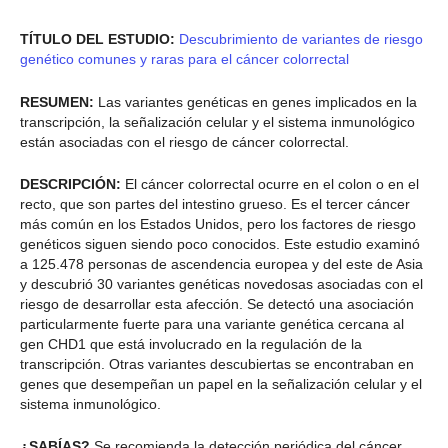
TÍTULO DEL ESTUDIO:
Descubrimiento de variantes de riesgo
genético comunes y raras para el cáncer colorrectal
RESUMEN:
Las variantes genéticas en genes implicados en la
transcripción, la señalización celular y el sistema inmunológico
están asociadas con el riesgo de cáncer colorrectal.
DESCRIPCIÓN:
El cáncer colorrectal ocurre en el colon o en el
recto, que son partes del intestino grueso. Es el tercer cáncer
más común en los Estados Unidos, pero los factores de riesgo
genéticos siguen siendo poco conocidos. Este estudio examinó
a 125.478 personas de ascendencia europea y del este de Asia
y descubrió 30 variantes genéticas novedosas asociadas con el
riesgo de desarrollar esta afección. Se detectó una asociación
particularmente fuerte para una variante genética cercana al
gen CHD1 que está involucrado en la regulación de la
transcripción. Otras variantes descubiertas se encontraban en
genes que desempeñan un papel en la señalización celular y el
sistema inmunológico.
¿SABÍAS?
Se recomienda la detección periódica del cáncer