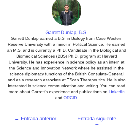
Garrett Dunlap, B.S.
Garrett Dunlap earned a B.S. in Biology from Case Western
Reserve University with a minor in Political Science. He earned
an M.S. and is currently a Ph.D. Candidate in the Biological and
Biomedical Sciences (BBS) Ph.D. program at Harvard
University. He has experience in science policy as an intern at
the Science and Innovation Network where he assisted in the
science diplomacy functions of the British Consulate-General
and as a research associate at TScan Therapeutics. He is also
interested in science communication and writing. You can read
more about Garrett's experience and publications on
LinkedIn
and
ORCID
.
Navegación
←
Entrada anterior
Entrada siguiente
→
de
entradas