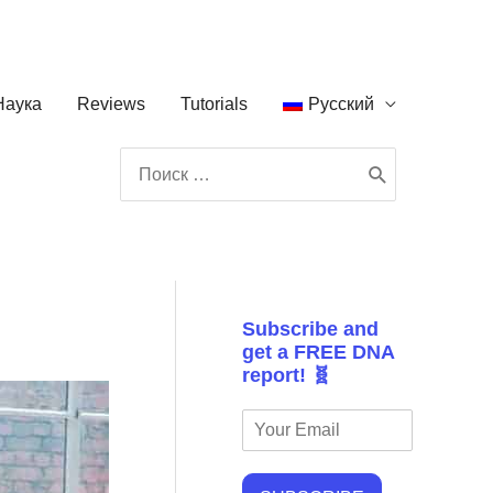
Наука
Reviews
Tutorials
Русский
Поиск:
Subscribe and
get a FREE DNA
report! 🧬