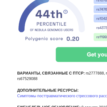
ВАРИАНТЫ, СВЯЗАННЫЕ С ПТСР:
rs2777888, 
rs67529088
ДОПОЛНИТЕЛЬНЫЕ РЕСУРСЫ:
Симптомы посттравматического стрессового рас