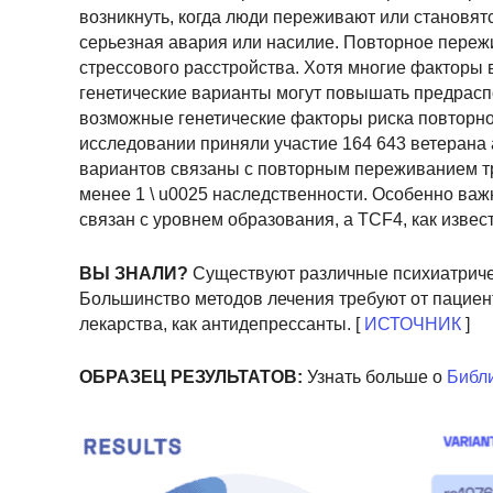
возникнуть, когда люди переживают или становят
серьезная авария или насилие. Повторное пере
стрессового расстройства. Хотя многие факторы 
генетические варианты могут повышать предрасп
возможные генетические факторы риска повторн
исследовании приняли участие 164 643 ветерана
вариантов связаны с повторным переживанием тр
менее 1 \ u0025 наследственности. Особенно в
связан с уровнем образования, а TCF4, как извес
ВЫ ЗНАЛИ?
Существуют различные психиатричес
Большинство методов лечения требуют от пациен
лекарства, как антидепрессанты. [
ИСТОЧНИК
]
ОБРАЗЕЦ РЕЗУЛЬТАТОВ:
Узнать больше о
Библи