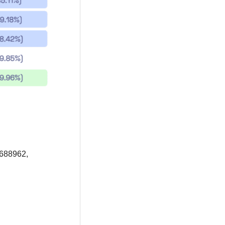
7688962,