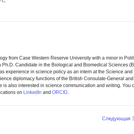
г.,
logy from Case Western Reserve University with a minor in Polit
 a Ph.D. Candidate in the Biological and Biomedical Sciences (
as experience in science policy as an intern at the Science and
ience diplomacy functions of the British Consulate-General and
 is also interested in science communication and writing. You
ications on
LinkedIn
and
ORCID
.
Следующая 