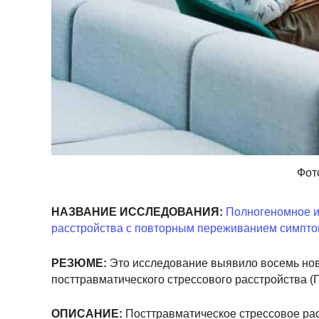
Фот
НАЗВАНИЕ ИССЛЕДОВАНИЯ:
Полногеномное и
расстройства с повторным переживанием симпто
РЕЗЮМЕ:
Это исследование выявило восемь нов
посттравматического стрессового расстройства (
ОПИСАНИЕ:
Посттравматическое стрессовое рас