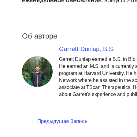
ЕЖЕНЕДЕЛЬНОЕ ОБНОВЛЕНИЕ:
9 августа 2019 
Об авторе
Garrett Dunlap, B.S.
Garrett Dunlap earned a B.S. in Bio
He earned an M.S. and is currently
program at Harvard University. He h
Network where he assisted in the sc
associate at TScan Therapeutics. He
about Garrett's experience and publ
Навигация
←
Предыдущая Запись
по
записям