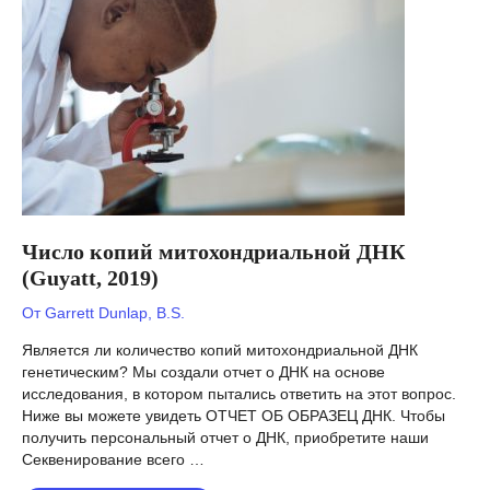
ли
СКВ
генетической?
Число копий митохондриальной ДНК
(Guyatt, 2019)
От
Garrett Dunlap, B.S.
Является ли количество копий митохондриальной ДНК
генетическим? Мы создали отчет о ДНК на основе
исследования, в котором пытались ответить на этот вопрос.
Ниже вы можете увидеть ОТЧЕТ ОБ ОБРАЗЕЦ ДНК. Чтобы
получить персональный отчет о ДНК, приобретите наши
Секвенирование всего …