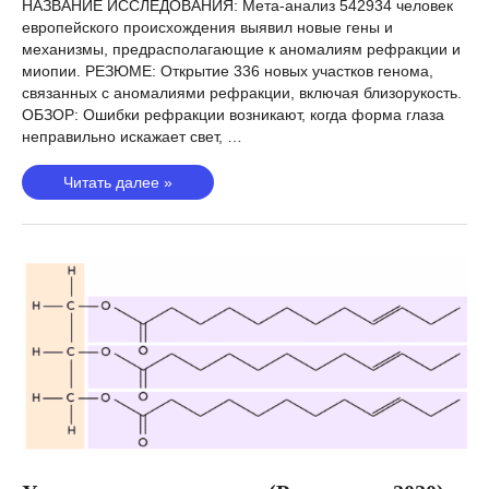
НАЗВАНИЕ ИССЛЕДОВАНИЯ: Мета-анализ 542934 человек
европейского происхождения выявил новые гены и
механизмы, предрасполагающие к аномалиям рефракции и
миопии. РЕЗЮМЕ: Открытие 336 новых участков генома,
связанных с аномалиями рефракции, включая близорукость.
ОБЗОР: Ошибки рефракции возникают, когда форма глаза
неправильно искажает свет, …
Ошибки
Читать далее »
рефракции
(Hysi,
2020)