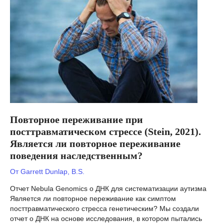
Является
ли
поведение
избегания
генетическим?
Повторное переживание при
посттравматическом стрессе (Stein, 2021).
Является ли повторное переживание
поведения наследственным?
От
Garrett Dunlap, B.S.
Отчет Nebula Genomics о ДНК для систематизации аутизма
Является ли повторное переживание как симптом
посттравматического стресса генетическим? Мы создали
отчет о ДНК на основе исследования, в котором пытались