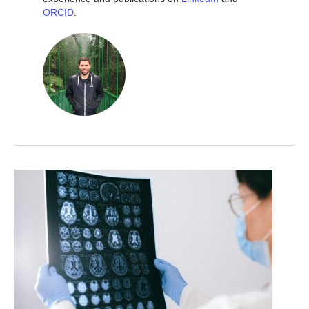
ORCID
.