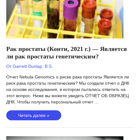
поведением?
Рак простаты (Конти, 2021 г.) — Является
ли рак простаты генетическим?
От
Garrett Dunlap, B.S.
Отчет Nebula Genomics о риске рака простаты Является ли
риск рака простаты генетическим? Мы создали отчет о ДНК
на основе исследования, в котором пытались ответить на
этот вопрос. Ниже вы можете увидеть ОТЧЕТ ОБ ОБРАЗЕЦ
ДНК. Чтобы получить персональный отчет …
Рак
Читать далее »
простаты
(Конти,
2021
г.)