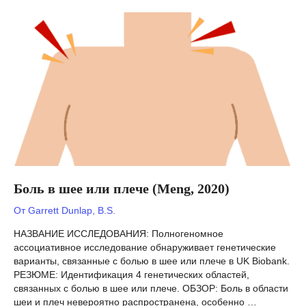
у
мужчин
(Hollis,
2020)
Боль в шее или плече (Meng, 2020)
От
Garrett Dunlap, B.S.
НАЗВАНИЕ ИССЛЕДОВАНИЯ: Полногеномное
ассоциативное исследование обнаруживает генетические
варианты, связанные с болью в шее или плече в UK Biobank.
РЕЗЮМЕ: Идентификация 4 генетических областей,
связанных с болью в шее или плече. ОБЗОР: Боль в области
шеи и плеч невероятно распространена, особенно …