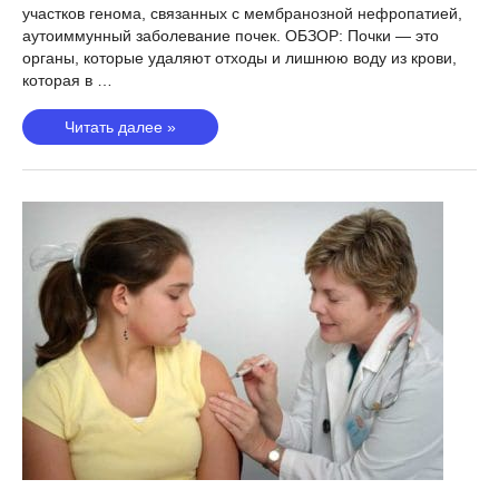
участков генома, связанных с мембранозной нефропатией,
аутоиммунный заболевание почек. ОБЗОР: Почки — это
органы, которые удаляют отходы и лишнюю воду из крови,
которая в …
Мембранозная
Читать далее »
нефропатия
(Xie,
2020)