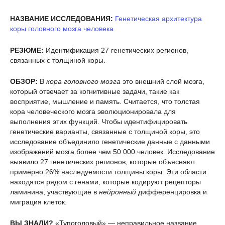
НАЗВАНИЕ ИССЛЕДОВАНИЯ:
Генетическая архитектура
коры головного мозга человека
РЕЗЮМЕ:
Идентификация 27 генетических регионов,
связанных с толщиной коры.
ОБЗОР:
В
кора головного мозга
это внешний слой мозга,
который отвечает за когнитивные задачи, такие как
восприятие, мышление и память. Считается, что толстая
кора человеческого мозга эволюционировала для
выполнения этих функций. Чтобы идентифицировать
генетические варианты, связанные с толщиной коры, это
исследование объединило генетические данные с данными
изображений мозга более чем 50 000 человек. Исследование
выявило 27 генетических регионов, которые объясняют
примерно 26% наследуемости толщины коры. Эти области
находятся рядом с генами, которые кодируют рецепторы
ламинина, участвующие в
нейронный
дифференцировка и
миграция клеток.
ВЫ ЗНАЛИ?
«Тупоголовый» — неправильное название.