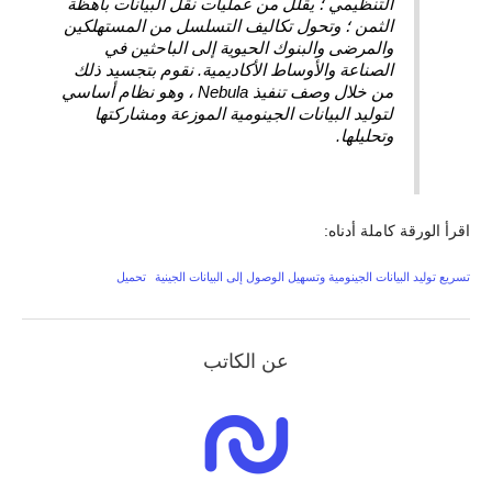
التنظيمي ؛ يقلل من عمليات نقل البيانات باهظة
الثمن ؛ وتحول تكاليف التسلسل من المستهلكين
والمرضى والبنوك الحيوية إلى الباحثين في
الصناعة والأوساط الأكاديمية. نقوم بتجسيد ذلك
من خلال وصف تنفيذ Nebula ، وهو نظام أساسي
لتوليد البيانات الجينومية الموزعة ومشاركتها
وتحليلها.
اقرأ الورقة كاملة أدناه:
تسريع توليد البيانات الجينومية وتسهيل الوصول إلى البيانات الجينية
تحميل
عن الكاتب