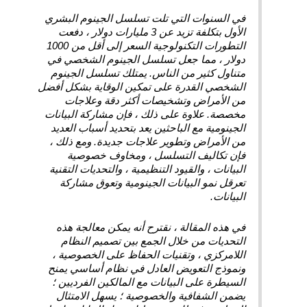
في السنوات التي تلت تسلسل الجينوم البشري
الأول بتكلفة تزيد عن 3 مليارات دولار ، دفعت
التطورات التكنولوجية السعر إلى أقل من 1000
دولار ، مما جعل تسلسل الجينوم الشخصي في
متناول كثير من الناس. يمتلك تسلسل الجينوم
الشخصي القدرة على تمكين الوقاية بشكل أفضل
من الأمراض وتشخيصات أكثر دقة وعلاجات
مخصصة. علاوة على ذلك ، فإن مشاركة البيانات
الجينومية مع الباحثين يعد بتحديد أسباب العديد
من الأمراض وتطوير علاجات جديدة. ومع ذلك ،
فإن تكاليف التسلسل ، ومخاوف خصوصية
البيانات ، والقيود التنظيمية ، والتحديات التقنية
تعرقل نمو البيانات الجينومية وتعوق مشاركة
البيانات.
في هذه المقالة ، نقترح أنه يمكن معالجة هذه
التحديات من خلال الجمع بين تصميم النظام
اللامركزي ، وتقنيات الحفاظ على الخصوصية ،
ونموذج التعويض العادل في نظام أساسي يمنح
السيطرة على البيانات مع المالكين الفرديين ؛
يضمن الشفافية والخصوصية ؛ يسهل الامتثال