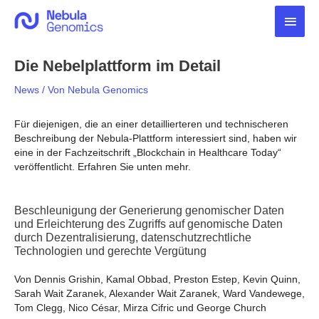
Zum
Haup
Inhalt
springen
Die Nebelplattform im Detail
News
/ Von
Nebula Genomics
Für diejenigen, die an einer detaillierteren und technischeren
Beschreibung der Nebula-Plattform interessiert sind, haben wir
eine in der Fachzeitschrift „Blockchain in Healthcare Today“
veröffentlicht. Erfahren Sie unten mehr.
Beschleunigung der Generierung genomischer Daten
und Erleichterung des Zugriffs auf genomische Daten
durch Dezentralisierung, datenschutzrechtliche
Technologien und gerechte Vergütung
Von Dennis Grishin, Kamal Obbad, Preston Estep, Kevin Quinn,
Sarah Wait Zaranek, Alexander Wait Zaranek, Ward Vandewege,
Tom Clegg, Nico César, Mirza Cifric und George Church