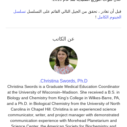
قبل أن تغادر ، تحقق من الجيل التالي القائم على التسلسل
تسلسل
الجينوم الكامل
!
عن الكاتب
Christina Swords, Ph.D.
Christina Swords is a Graduate Medical Education Coordinator
at the University of Wisconsin–Madison. She received a B.S. in
Biology and Chemistry from King’s College in Wilkes-Barre, PA,
and a Ph.D. in Biological Chemistry from the University of North
Carolina in Chapel Hill. Christina is an experienced science
communicator, writer, and project manager with demonstrated
communication experience with Morehead Planetarium and
Science Center, the American Society for Biochemistry and