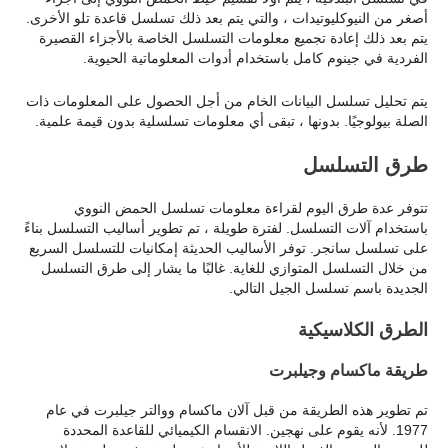
أصغر من النيوكليوتيدات ، والتي يتم بعد ذلك تسلسل قاعدة تلو الأخرى.
يتم بعد ذلك إعادة تجميع معلومات التسلسل الخاصة بالأجزاء القصيرة
الفردية في جينوم كامل باستخدام أدوات المعلوماتية الحيوية.
يتم تحليل تسلسل البيانات الخام من أجل الحصول على المعلومات ذات
الصلة بيولوجيًا. بدونها ، تبقى أي معلومات تسلسلية بدون قيمة علمية.
طرق التسلسل
تتوفر عدة طرق اليوم لقراءة معلومات تسلسل الحمض النووي
باستخدام آلات التسلسل. لفترة طويلة ، تم تطوير أساليب التسلسل بناءً
على تسلسل سانجر. توفر الأساليب الحديثة إمكانيات للتسلسل السريع
من خلال التسلسل المتوازي للغاية. غالبًا ما يشار إلى طرق التسلسل
الجديدة باسم تسلسل الجيل التالي.
الطرق الكلاسيكية
طريقة ماكسام وجيلبرت
تم تطوير هذه الطريقة من قبل آلان ماكسام ووالتر جيلبرت في عام
1977. لأنه يقوم على نهجين. الانقسام الكيميائي للقاعدة المحددة