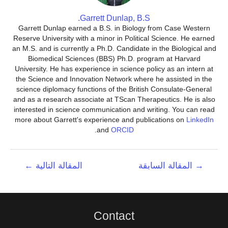
Garrett Dunlap, B.S.
Garrett Dunlap earned a B.S. in Biology from Case Western
Reserve University with a minor in Political Science. He earned
an M.S. and is currently a Ph.D. Candidate in the Biological and
Biomedical Sciences (BBS) Ph.D. program at Harvard
University. He has experience in science policy as an intern at
the Science and Innovation Network where he assisted in the
science diplomacy functions of the British Consulate-General
and as a research associate at TScan Therapeutics. He is also
interested in science communication and writing. You can read
more about Garrett's experience and publications on
LinkedIn
.
and
ORCID
تصفّح
→
المقالة السابقة
المقالة التالية
←
المقالات
Contact