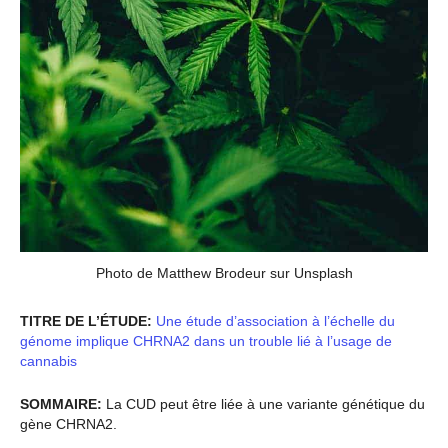
Photo de Matthew Brodeur sur Unsplash
TITRE DE L’ÉTUDE:
Une étude d’association à l’échelle du
génome implique CHRNA2 dans un trouble lié à l’usage de
cannabis
SOMMAIRE:
La CUD peut être liée à une variante génétique du
gène CHRNA2.