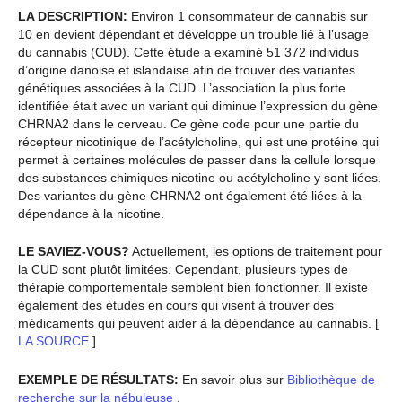
LA DESCRIPTION:
Environ 1 consommateur de cannabis sur
10 en devient dépendant et développe un trouble lié à l’usage
du cannabis (CUD). Cette étude a examiné 51 372 individus
d’origine danoise et islandaise afin de trouver des variantes
génétiques associées à la CUD. L’association la plus forte
identifiée était avec un variant qui diminue l’expression du gène
CHRNA2 dans le cerveau. Ce gène code pour une partie du
récepteur nicotinique de l’acétylcholine, qui est une protéine qui
permet à certaines molécules de passer dans la cellule lorsque
des substances chimiques nicotine ou acétylcholine y sont liées.
Des variantes du gène CHRNA2 ont également été liées à la
dépendance à la nicotine.
LE SAVIEZ-VOUS?
Actuellement, les options de traitement pour
la CUD sont plutôt limitées. Cependant, plusieurs types de
thérapie comportementale semblent bien fonctionner. Il existe
également des études en cours qui visent à trouver des
médicaments qui peuvent aider à la dépendance au cannabis. [
LA SOURCE
]
EXEMPLE DE RÉSULTATS:
En savoir plus sur
Bibliothèque de
recherche sur la nébuleuse
.