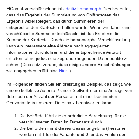
ElGamal-Verschlüsselung ist
additiv homomorph
Dies bedeutet,
dass das Ergebnis der Summierung von Chiffretexten das
Ergebnis widerspiegelt, das durch Summieren der
entsprechenden Klartexte erhalten würde. Wenn wir daher eine
verschlüsselte Summe entschlüsseln, ist das Ergebnis die
Summe der Klartexte. Durch die homomorphe Verschlüsselung
kann ein Interessent eine Abfrage nach aggregierten
Informationen durchführen und die entsprechende Antwort
erhalten, ohne jedoch die zugrunde liegenden Datenpunkte zu
sehen. (Dies setzt voraus, dass einige andere Einschränkungen
wie angegeben erfüllt sind
Hier
.)
Im Folgenden finden Sie ein dreistufiges Beispiel, das zeigt, wie
unsere kollektive Autorität / unser Stellvertreter eine Anfrage von
Bob nach der Anzahl der Personen mit einer bestimmten
Genvariante in unserem Datensatz beantworten kann.
Die Behörde führt die erforderliche Berechnung für die
verschlüsselten Daten im Datensatz durch.
Die Behörde nimmt dieses Gesamtergebnis (Personen
werden mit 1 für die Variante und 0 für das Fehlen der