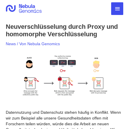
Zum
Haup
Inhalt
springen
Neuverschlüsselung durch Proxy und
homomorphe Verschlüsselung
News
/ Von
Nebula Genomics
Datennutzung und Datenschutz stehen häufig in Konflikt. Wenn
wir zum Beispiel alle unsere Gesundheitsdaten offen mit
Forschern teilen würden, würde dies die Arbeit an neuen