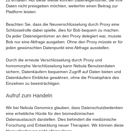
zu erhalten. Auf diese Weise können Dateneigentümer, die ihre
Daten nicht preisgeben möchten, weiterhin einen Beitrag zur
Plattform leisten.
Beachten Sie, dass die Neuverschlüsselung durch Proxy eine
Schlüsselrolle dabei spielte, dies für Bob bequem zu machen.
Da jeder Dateneigentümer an den Proxy delegiert war, musste
Bob nur eine Abfrage ausgeben. Ohne den Proxy müsste er für
jeden gewünschten Datenpunkt eine Abfrage ausstellen.
Durch die erneute Verschlüsselung durch Proxy und
homomorphe Verschlüsselung kann Nebula Benutzerdaten
sichern, Datenkäufern bequemen Zugriff auf Daten bieten und
Datenkäufern Einblicke gewähren, ohne die Privatsphäre des
Einzelnen zu beeinträchtigen.
Aufruf zum Handeln
Wir bei Nebula Genomics glauben, dass Datenschutzbedenken
eine erhebliche Hürde für den biomedizinischen
Datenaustausch darstellen. Dies behindert die medizinische
Forschung und Entwicklung neuer Therapien. Wir können diese