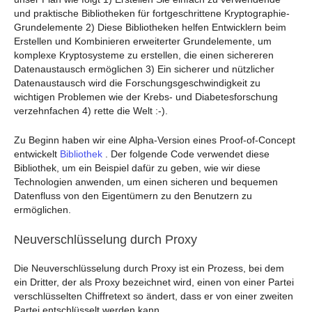
und praktische Bibliotheken für fortgeschrittene Kryptographie-
Grundelemente 2) Diese Bibliotheken helfen Entwicklern beim
Erstellen und Kombinieren erweiterter Grundelemente, um
komplexe Kryptosysteme zu erstellen, die einen sichereren
Datenaustausch ermöglichen 3) Ein sicherer und nützlicher
Datenaustausch wird die Forschungsgeschwindigkeit zu
wichtigen Problemen wie der Krebs- und Diabetesforschung
verzehnfachen 4) rette die Welt :-).
Zu Beginn haben wir eine Alpha-Version eines Proof-of-Concept
entwickelt
Bibliothek
. Der folgende Code verwendet diese
Bibliothek, um ein Beispiel dafür zu geben, wie wir diese
Technologien anwenden, um einen sicheren und bequemen
Datenfluss von den Eigentümern zu den Benutzern zu
ermöglichen.
Neuverschlüsselung durch Proxy
Die Neuverschlüsselung durch Proxy ist ein Prozess, bei dem
ein Dritter, der als Proxy bezeichnet wird, einen von einer Partei
verschlüsselten Chiffretext so ändert, dass er von einer zweiten
Partei entschlüsselt werden kann.