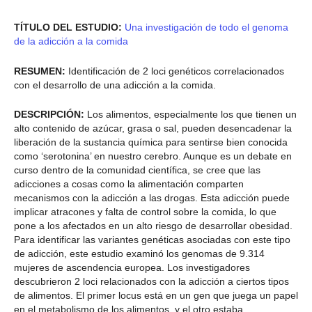
TÍTULO DEL ESTUDIO:
Una investigación de todo el genoma
de la adicción a la comida
RESUMEN:
Identificación de 2 loci genéticos correlacionados
con el desarrollo de una adicción a la comida.
DESCRIPCIÓN:
Los alimentos, especialmente los que tienen un
alto contenido de azúcar, grasa o sal, pueden desencadenar la
liberación de la sustancia química para sentirse bien conocida
como ‘serotonina’ en nuestro cerebro. Aunque es un debate en
curso dentro de la comunidad científica, se cree que las
adicciones a cosas como la alimentación comparten
mecanismos con la adicción a las drogas. Esta adicción puede
implicar atracones y falta de control sobre la comida, lo que
pone a los afectados en un alto riesgo de desarrollar obesidad.
Para identificar las variantes genéticas asociadas con este tipo
de adicción, este estudio examinó los genomas de 9.314
mujeres de ascendencia europea. Los investigadores
descubrieron 2 loci relacionados con la adicción a ciertos tipos
de alimentos. El primer locus está en un gen que juega un papel
en el metabolismo de los alimentos, y el otro estaba