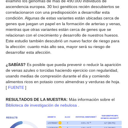
examinó los genomas de más de 490.000 individuos de
ascendencia europea. 30 loci genéticos recién descubiertos se
correlacionaron con una predisposición a desarrollar esta
condición. Algunas de estas variantes están ubicadas cerca de
genes que juegan un papel en la formación de arterias y venas,
mientras que otras variantes están cerca de genes que se
relacionan con el crecimiento y desarrollo de nuestros huesos.
Este estudio también descubrió un nuevo factor de riesgo para
la afección: cuanto más alto sea, mayor será su riesgo de
desarrollar esta afección.
¿SABÍAS?
Es posible que pueda prevenir o reducir la aparición
de venas azules o torcidas haciendo ejercicio con regularidad,
usando medias de compresión durante el día y comiendo
alimentos ricos en potasio como almendras y verduras de hoja.
[
FUENTE
]
RESULTADOS DE LA MUESTRA:
Más información sobre el
Biblioteca de investigación de nebulosa
.