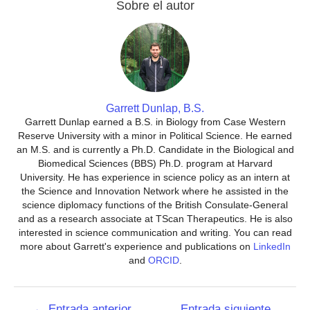
Sobre el autor
Garrett Dunlap, B.S.
Garrett Dunlap earned a B.S. in Biology from Case Western
Reserve University with a minor in Political Science. He earned
an M.S. and is currently a Ph.D. Candidate in the Biological and
Biomedical Sciences (BBS) Ph.D. program at Harvard
University. He has experience in science policy as an intern at
the Science and Innovation Network where he assisted in the
science diplomacy functions of the British Consulate-General
and as a research associate at TScan Therapeutics. He is also
interested in science communication and writing. You can read
more about Garrett's experience and publications on
LinkedIn
and
ORCID
.
Navegación
←
Entrada anterior
Entrada siguiente