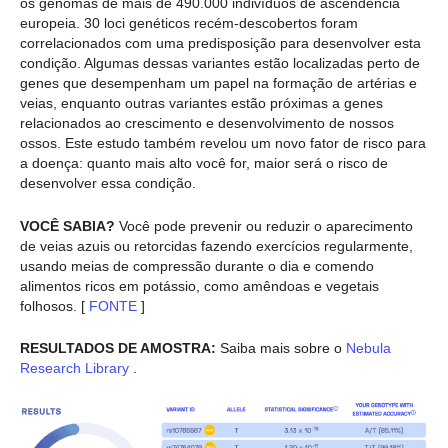
os genomas de mais de 490.000 indivíduos de ascendência
europeia. 30 loci genéticos recém-descobertos foram
correlacionados com uma predisposição para desenvolver esta
condição. Algumas dessas variantes estão localizadas perto de
genes que desempenham um papel na formação de artérias e
veias, enquanto outras variantes estão próximas a genes
relacionados ao crescimento e desenvolvimento de nossos
ossos. Este estudo também revelou um novo fator de risco para
a doença: quanto mais alto você for, maior será o risco de
desenvolver essa condição.
VOCÊ SABIA?
Você pode prevenir ou reduzir o aparecimento
de veias azuis ou retorcidas fazendo exercícios regularmente,
usando meias de compressão durante o dia e comendo
alimentos ricos em potássio, como amêndoas e vegetais
folhosos. [
FONTE
]
RESULTADOS DE AMOSTRA:
Saiba mais sobre o
Nebula
Research Library
.