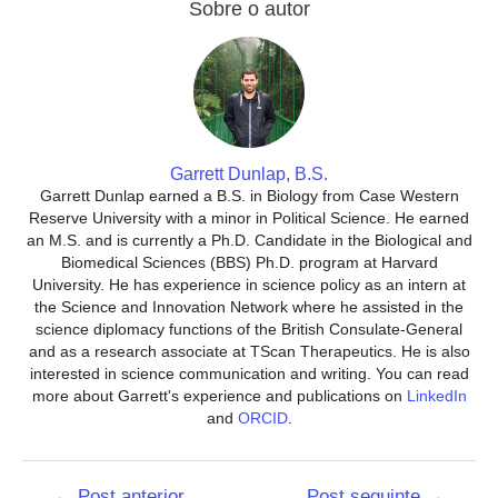
Sobre o autor
Garrett Dunlap, B.S.
Garrett Dunlap earned a B.S. in Biology from Case Western
Reserve University with a minor in Political Science. He earned
an M.S. and is currently a Ph.D. Candidate in the Biological and
Biomedical Sciences (BBS) Ph.D. program at Harvard
University. He has experience in science policy as an intern at
the Science and Innovation Network where he assisted in the
science diplomacy functions of the British Consulate-General
and as a research associate at TScan Therapeutics. He is also
interested in science communication and writing. You can read
more about Garrett's experience and publications on
LinkedIn
and
ORCID
.
Navegação
←
Post anterior
Post seguinte
→