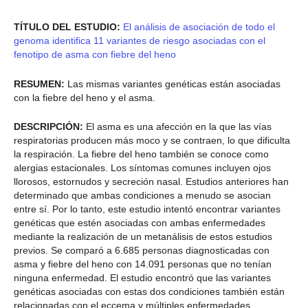
TÍTULO DEL ESTUDIO:
El análisis de asociación de todo el
genoma identifica 11 variantes de riesgo asociadas con el
fenotipo de asma con fiebre del heno
RESUMEN:
Las mismas variantes genéticas están asociadas
con la fiebre del heno y el asma.
DESCRIPCIÓN:
El asma es una afección en la que las vías
respiratorias producen más moco y se contraen, lo que dificulta
la respiración. La fiebre del heno también se conoce como
alergias estacionales. Los síntomas comunes incluyen ojos
llorosos, estornudos y secreción nasal. Estudios anteriores han
determinado que ambas condiciones a menudo se asocian
entre sí. Por lo tanto, este estudio intentó encontrar variantes
genéticas que estén asociadas con ambas enfermedades
mediante la realización de un metanálisis de estos estudios
previos. Se comparó a 6.685 personas diagnosticadas con
asma y fiebre del heno con 14.091 personas que no tenían
ninguna enfermedad. El estudio encontró que las variantes
genéticas asociadas con estas dos condiciones también están
relacionadas con el eccema y múltiples enfermedades