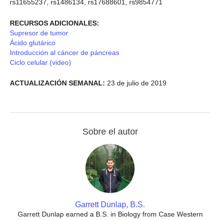
rs11655237, rs1486134, rs17688601, rs9854771
RECURSOS ADICIONALES:
Supresor de tumor
Ácido glutárico
Introducción al cáncer de páncreas
Ciclo celular (video)
ACTUALIZACIÓN SEMANAL:
23 de julio de 2019
Sobre el autor
Garrett Dunlap, B.S.
Garrett Dunlap earned a B.S. in Biology from Case Western