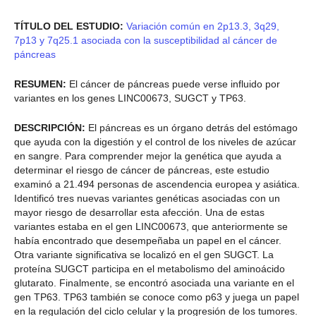
TÍTULO DEL ESTUDIO:
Variación común en 2p13.3, 3q29,
7p13 y 7q25.1 asociada con la susceptibilidad al cáncer de
páncreas
RESUMEN:
El cáncer de páncreas puede verse influido por
variantes en los genes LINC00673, SUGCT y TP63.
DESCRIPCIÓN:
El páncreas es un órgano detrás del estómago
que ayuda con la digestión y el control de los niveles de azúcar
en sangre. Para comprender mejor la genética que ayuda a
determinar el riesgo de cáncer de páncreas, este estudio
examinó a 21.494 personas de ascendencia europea y asiática.
Identificó tres nuevas variantes genéticas asociadas con un
mayor riesgo de desarrollar esta afección. Una de estas
variantes estaba en el gen LINC00673, que anteriormente se
había encontrado que desempeñaba un papel en el cáncer.
Otra variante significativa se localizó en el gen SUGCT. La
proteína SUGCT participa en el metabolismo del aminoácido
glutarato. Finalmente, se encontró asociada una variante en el
gen TP63. TP63 también se conoce como p63 y juega un papel
en la regulación del ciclo celular y la progresión de los tumores.