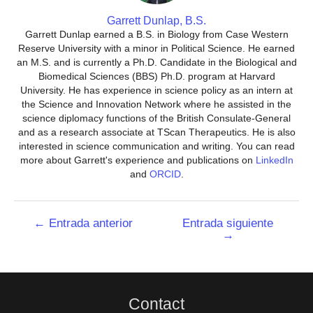
Garrett Dunlap, B.S.
Garrett Dunlap earned a B.S. in Biology from Case Western
Reserve University with a minor in Political Science. He earned
an M.S. and is currently a Ph.D. Candidate in the Biological and
Biomedical Sciences (BBS) Ph.D. program at Harvard
University. He has experience in science policy as an intern at
the Science and Innovation Network where he assisted in the
science diplomacy functions of the British Consulate-General
and as a research associate at TScan Therapeutics. He is also
interested in science communication and writing. You can read
more about Garrett's experience and publications on
LinkedIn
and
ORCID
.
Navegación
←
Entrada anterior
Entrada siguiente
→
de
entradas
Contact