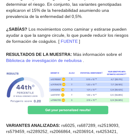
determinar el riesgo. En conjunto, las variantes genotipadas
explicaron el 15% de la heredabilidad asumiendo una
prevalencia de la enfermedad del 0,5%.
¿SABÍAS?
Los movimientos como caminar y estirarse pueden
ayudar a que la sangre circule, lo que puede reducir los riesgos
de formación de coágulos. [
FUENTE
]
RESULTADOS DE LA MUESTRA:
Más información sobre el
Biblioteca de investigación de nebulosa
.
VARIANTES ANALIZADAS:
rs6025, rs687289, rs2519093,
rs579459, rs2289252, rs2066864, rs2036914, rs4253421,