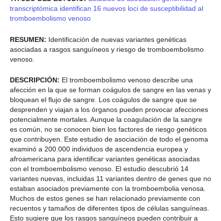
transcriptómica identifican 16 nuevos loci de susceptibilidad al
tromboembolismo venoso
RESUMEN:
Identificación de nuevas variantes genéticas
asociadas a rasgos sanguíneos y riesgo de tromboembolismo
venoso.
DESCRIPCIÓN:
El tromboembolismo venoso describe una
afección en la que se forman coágulos de sangre en las venas y
bloquean el flujo de sangre. Los coágulos de sangre que se
desprenden y viajan a los órganos pueden provocar afecciones
potencialmente mortales. Aunque la coagulación de la sangre
es común, no se conocen bien los factores de riesgo genéticos
que contribuyen. Este estudio de asociación de todo el genoma
examinó a 200.000 individuos de ascendencia europea y
afroamericana para identificar variantes genéticas asociadas
con el tromboembolismo venoso. El estudio descubrió 14
variantes nuevas, incluidas 11 variantes dentro de genes que no
estaban asociados previamente con la tromboembolia venosa.
Muchos de estos genes se han relacionado previamente con
recuentos y tamaños de diferentes tipos de células sanguíneas.
Esto sugiere que los rasgos sanguíneos pueden contribuir a