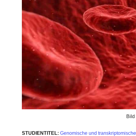
Bild
STUDIENTITEL:
Genomische und transkriptomische As