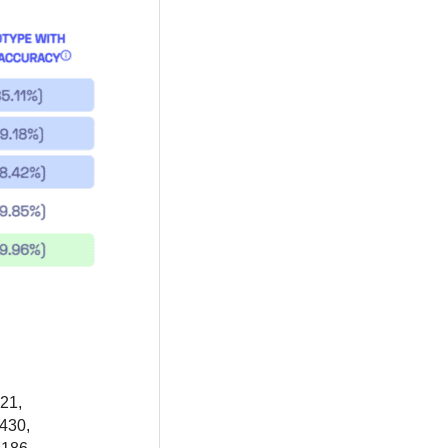
21,
430,