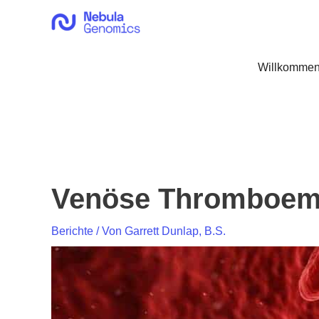
Zum
Inhalt
springen
Willkommen
Venöse Thromboembo
Berichte
/ Von
Garrett Dunlap, B.S.