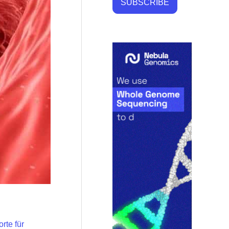
SUBSCRIBE
rte für