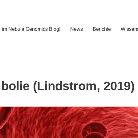
 im Nebula Genomics Blog!
News
Berichte
Wissens
lie (Lindstrom, 2019)