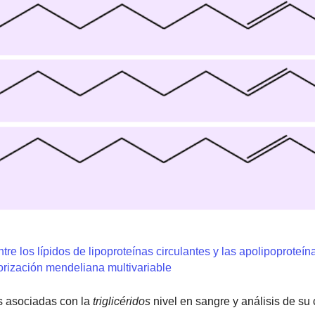
tre los lípidos de lipoproteínas circulantes y las apolipoproteín
orización mendeliana multivariable
s asociadas con la
triglicéridos
nivel en sangre y análisis de su 