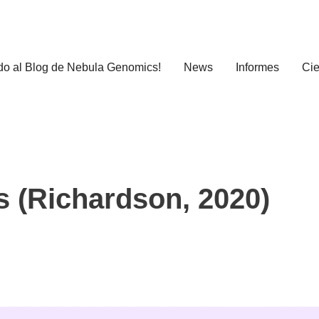
do al Blog de Nebula Genomics!
News
Informes
Cie
os (Richardson, 2020)