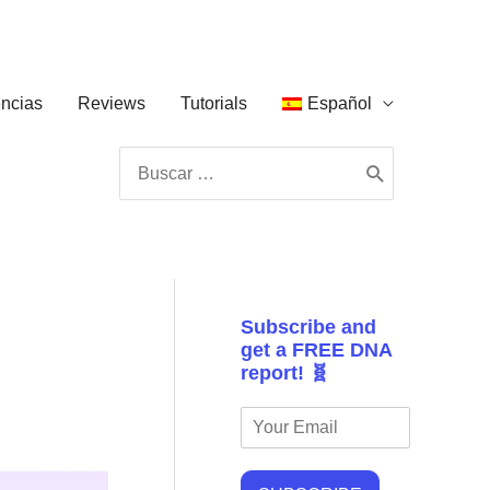
ncias
Reviews
Tutorials
Español
Buscar
por:
Subscribe and
get a FREE DNA
report! 🧬