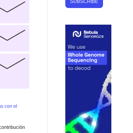
SUBSCRIBE
as con el
contribución