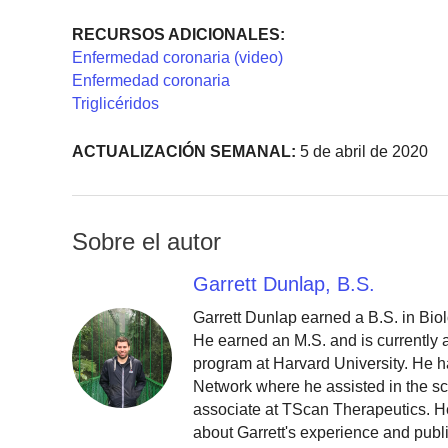
RECURSOS ADICIONALES:
Enfermedad coronaria (video)
Enfermedad coronaria
Triglicéridos
ACTUALIZACIÓN SEMANAL:
5 de abril de 2020
Sobre el autor
Garrett Dunlap, B.S.
Garrett Dunlap earned a B.S. in Bio
He earned an M.S. and is currently
program at Harvard University. He h
Network where he assisted in the sc
associate at TScan Therapeutics. He
about Garrett's experience and publ