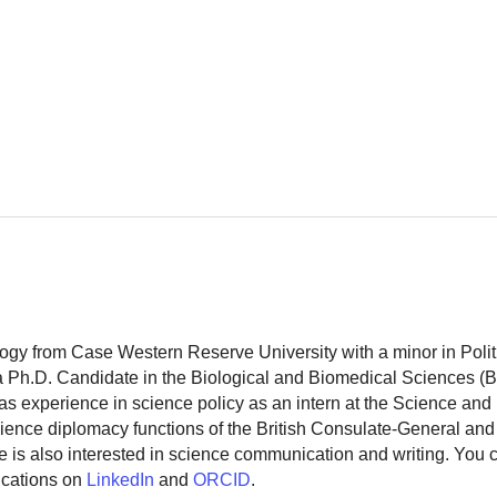
logy from Case Western Reserve University with a minor in Polit
 a Ph.D. Candidate in the Biological and Biomedical Sciences (
as experience in science policy as an intern at the Science and
ience diplomacy functions of the British Consulate-General and
 is also interested in science communication and writing. You
ications on
LinkedIn
and
ORCID
.