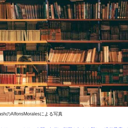
lashのAlfonsMoralesによる写真