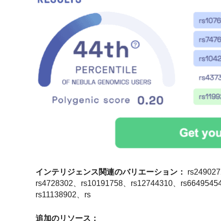
インテリジェンス関連のバリエーション：
rs24902
rs4728302、rs10191758、rs12744310、rs664954
rs11138902、rs
追加のリソース：