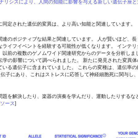
タアナリシスにより、人間の知能に影響を与える新しい遺伝子座
に同定された遺伝的変異は、より高い知能と関連しています。
関連のポジティブな結果と関連しています。 人が賢いほど、長
なライフイベントを経験する可能性が低くなります。 インテリ
、以前の複数のゲノムワイド関連研究からのデータを分析しまし
遺伝学の影響について調べられました。 新たに発見された変異
ている遺伝子に含まれていました。 これらの変種は、遺伝率の
3遺伝子にあり、これはストレスに応答して神経細胞死に関与し
問題を解決したり、楽器の演奏を学んだり、運動したりするな
ソース
]