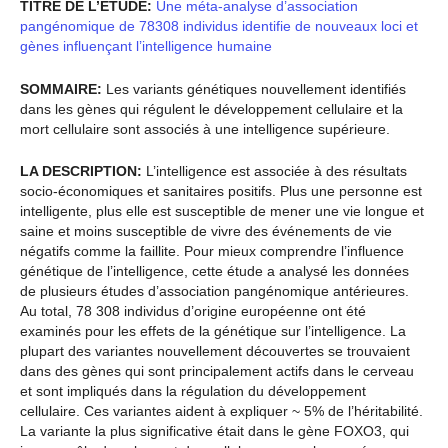
TITRE DE L’ÉTUDE:
Une méta-analyse d’association
pangénomique de 78308 individus identifie de nouveaux loci et
gènes influençant l’intelligence humaine
SOMMAIRE:
Les variants génétiques nouvellement identifiés
dans les gènes qui régulent le développement cellulaire et la
mort cellulaire sont associés à une intelligence supérieure.
LA DESCRIPTION:
L’intelligence est associée à des résultats
socio-économiques et sanitaires positifs. Plus une personne est
intelligente, plus elle est susceptible de mener une vie longue et
saine et moins susceptible de vivre des événements de vie
négatifs comme la faillite. Pour mieux comprendre l’influence
génétique de l’intelligence, cette étude a analysé les données
de plusieurs études d’association pangénomique antérieures.
Au total, 78 308 individus d’origine européenne ont été
examinés pour les effets de la génétique sur l’intelligence. La
plupart des variantes nouvellement découvertes se trouvaient
dans des gènes qui sont principalement actifs dans le cerveau
et sont impliqués dans la régulation du développement
cellulaire. Ces variantes aident à expliquer ~ 5% de l’héritabilité.
La variante la plus significative était dans le gène FOXO3, qui