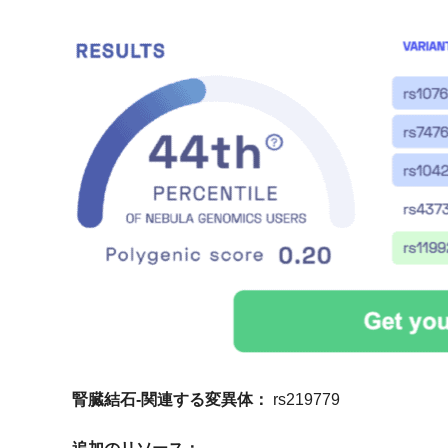
腎臓結石-関連する変異体：
rs219779