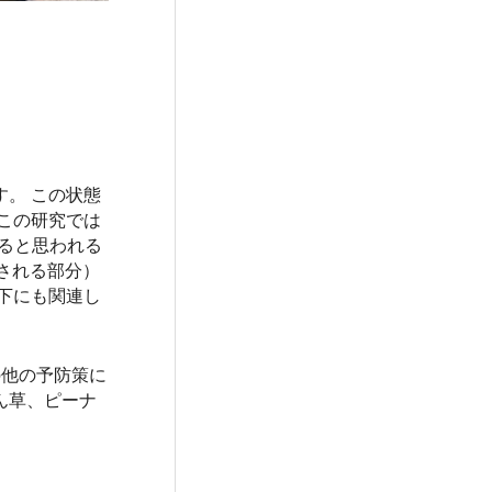
。 この状態
この研究では
いると思われる
される部分）
下にも関連し
の他の予防策に
ん草、ピーナ