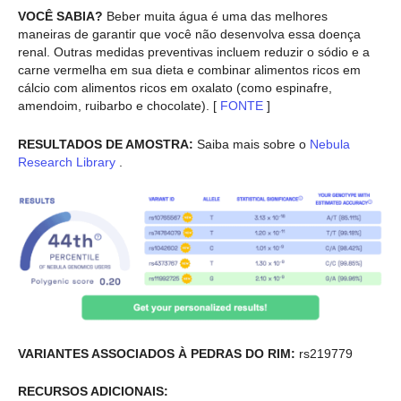
VOCÊ SABIA?
Beber muita água é uma das melhores
maneiras de garantir que você não desenvolva essa doença
renal. Outras medidas preventivas incluem reduzir o sódio e a
carne vermelha em sua dieta e combinar alimentos ricos em
cálcio com alimentos ricos em oxalato (como espinafre,
amendoim, ruibarbo e chocolate). [
FONTE
]
RESULTADOS DE AMOSTRA:
Saiba mais sobre o
Nebula
Research Library
.
VARIANTES ASSOCIADOS À PEDRAS DO RIM:
rs219779
RECURSOS ADICIONAIS: