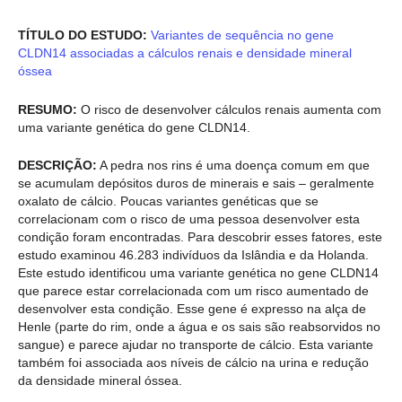
TÍTULO DO ESTUDO:
Variantes de sequência no gene
CLDN14 associadas a cálculos renais e densidade mineral
óssea
RESUMO:
O risco de desenvolver cálculos renais aumenta com
uma variante genética do gene CLDN14.
DESCRIÇÃO:
A pedra nos rins é uma doença comum em que
se acumulam depósitos duros de minerais e sais – geralmente
oxalato de cálcio. Poucas variantes genéticas que se
correlacionam com o risco de uma pessoa desenvolver esta
condição foram encontradas. Para descobrir esses fatores, este
estudo examinou 46.283 indivíduos da Islândia e da Holanda.
Este estudo identificou uma variante genética no gene CLDN14
que parece estar correlacionada com um risco aumentado de
desenvolver esta condição. Esse gene é expresso na alça de
Henle (parte do rim, onde a água e os sais são reabsorvidos no
sangue) e parece ajudar no transporte de cálcio. Esta variante
também foi associada aos níveis de cálcio na urina e redução
da densidade mineral óssea.