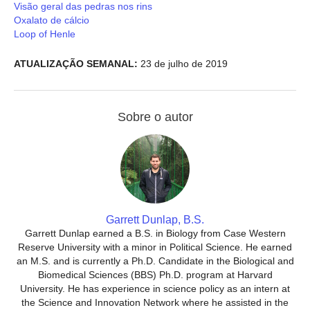
Visão geral das pedras nos rins
Oxalato de cálcio
Loop of Henle
ATUALIZAÇÃO SEMANAL:
23 de julho de 2019
Sobre o autor
Garrett Dunlap, B.S.
Garrett Dunlap earned a B.S. in Biology from Case Western
Reserve University with a minor in Political Science. He earned
an M.S. and is currently a Ph.D. Candidate in the Biological and
Biomedical Sciences (BBS) Ph.D. program at Harvard
University. He has experience in science policy as an intern at
the Science and Innovation Network where he assisted in the