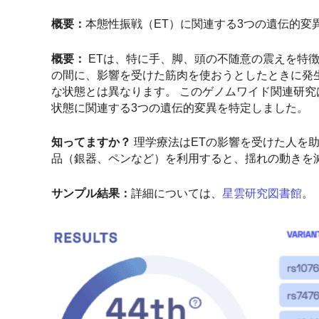
概要：
本態性振戦（ET）に関連する3つの遺伝的変
概要：
ETは、特に手、脚、頭の不随意の震えを特
の間に、影響を受けた筋肉を使おうとしたときに発
な状態とは異なります。 このゲノムワイド関連研究
状態に関連する3つの遺伝的変異を特定しました。
知ってますか？
理学療法はETの影響を受けた人を
品（銀器、ペンなど）を利用すると、揺れの動きを
サンプル結果：
詳細については、
星雲研究図書館
。