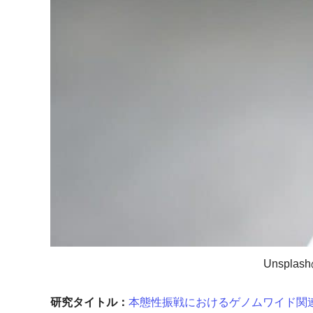
Unsplas
研究タイトル：
本態性振戦におけるゲノムワイド関