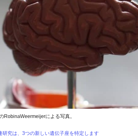
hのRobinaWeermeijerによる写真。
連研究は、3つの新しい遺伝子座を特定します