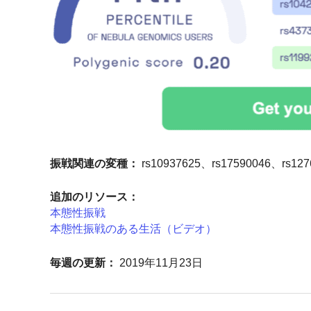
振戦関連の変種：
rs10937625、rs17590046、rs127
追加のリソース：
本態性振戦
本態性振戦のある生活（ビデオ）
毎週の更新：
2019年11月23日