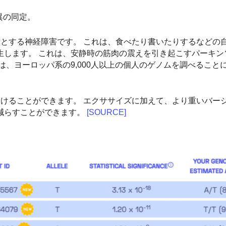
異の同定。
徴とする神経障害です。 これは、食べたり書いたりするなどの
生します。 これは、安静時の筋肉の震えを引き起こすパーキン
は、ヨーロッパ系の9,000人以上の個人のゲノムを調べること
助けることができます。 エクササイズに加えて、より重いバー
減らすことができます。
[SOURCE]