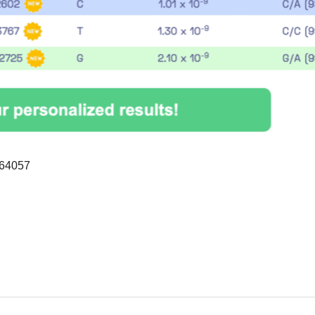
64057