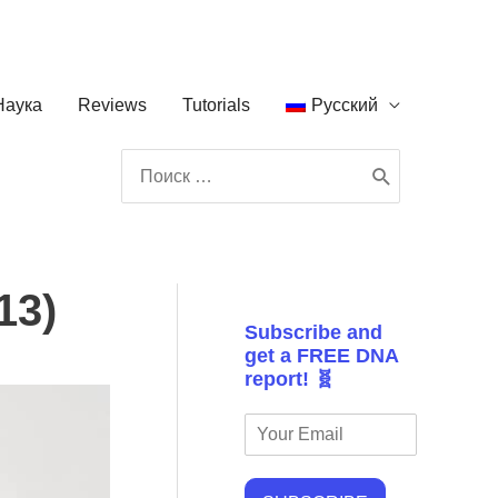
Наука
Reviews
Tutorials
Русский
Поиск:
13)
Subscribe and
get a FREE DNA
report! 🧬