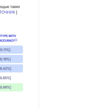
мощью таких
ТОЧНИК
]