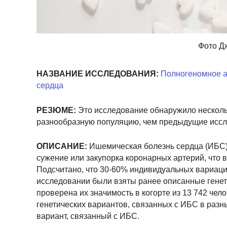
Фото Д
НАЗВАНИЕ ИССЛЕДОВАНИЯ:
Полногеномное а
сердца
РЕЗЮМЕ:
Это исследование обнаружило нескольк
разнообразную популяцию, чем предыдущие иссл
ОПИСАНИЕ:
Ишемическая болезнь сердца (ИБС) 
сужение или закупорка коронарных артерий, что в
Подсчитано, что 30-60% индивидуальных вариаци
исследовании были взяты ранее описанные генет
проверена их значимость в когорте из 13 742 че
генетических вариантов, связанных с ИБС в раз
вариант, связанный с ИБС.