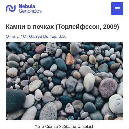
Перейти
Глав
к
содержимому
мен
Камни в почках (Торлейфссон, 2009)
Отчеты
/ От
Garrett Dunlap, B.S.
Фото Скотта Уэбба на Unsplash