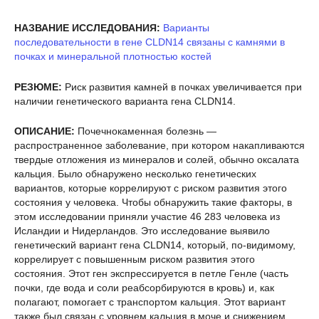
НАЗВАНИЕ ИССЛЕДОВАНИЯ:
Варианты
последовательности в гене CLDN14 связаны с камнями в
почках и минеральной плотностью костей
РЕЗЮМЕ:
Риск развития камней в почках увеличивается при
наличии генетического варианта гена CLDN14.
ОПИСАНИЕ:
Почечнокаменная болезнь —
распространенное заболевание, при котором накапливаются
твердые отложения из минералов и солей, обычно оксалата
кальция. Было обнаружено несколько генетических
вариантов, которые коррелируют с риском развития этого
состояния у человека. Чтобы обнаружить такие факторы, в
этом исследовании приняли участие 46 283 человека из
Исландии и Нидерландов. Это исследование выявило
генетический вариант гена CLDN14, который, по-видимому,
коррелирует с повышенным риском развития этого
состояния. Этот ген экспрессируется в петле Генле (часть
почки, где вода и соли реабсорбируются в кровь) и, как
полагают, помогает с транспортом кальция. Этот вариант
также был связан с уровнем кальция в моче и снижением