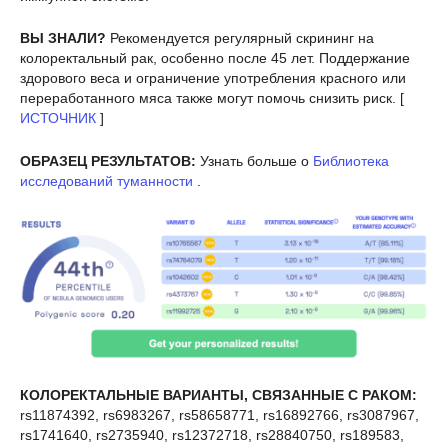
ВЫ ЗНАЛИ?
Рекомендуется регулярный скрининг на
колоректальный рак, особенно после 45 лет. Поддержание
здорового веса и ограничение употребления красного или
переработанного мяса также могут помочь снизить риск. [
ИСТОЧНИК
]
ОБРАЗЕЦ РЕЗУЛЬТАТОВ:
Узнать больше о
Библиотека
исследований туманности
.
КОЛОРЕКТАЛЬНЫЕ ВАРИАНТЫ, СВЯЗАННЫЕ С РАКОМ:
rs11874392, rs6983267, rs58658771, rs16892766, rs3087967,
rs1741640, rs2735940, rs12372718, rs28840750, rs189583,