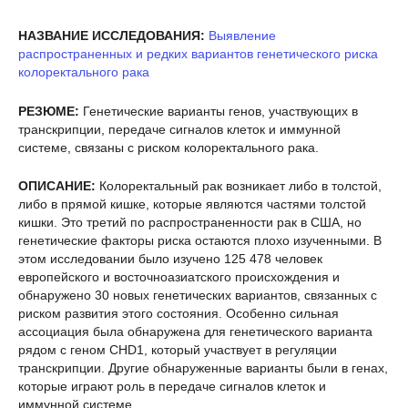
НАЗВАНИЕ ИССЛЕДОВАНИЯ:
Выявление
распространенных и редких вариантов генетического риска
колоректального рака
РЕЗЮМЕ:
Генетические варианты генов, участвующих в
транскрипции, передаче сигналов клеток и иммунной
системе, связаны с риском колоректального рака.
ОПИСАНИЕ:
Колоректальный рак возникает либо в толстой,
либо в прямой кишке, которые являются частями толстой
кишки. Это третий по распространенности рак в США, но
генетические факторы риска остаются плохо изученными. В
этом исследовании было изучено 125 478 человек
европейского и восточноазиатского происхождения и
обнаружено 30 новых генетических вариантов, связанных с
риском развития этого состояния. Особенно сильная
ассоциация была обнаружена для генетического варианта
рядом с геном CHD1, который участвует в регуляции
транскрипции. Другие обнаруженные варианты были в генах,
которые играют роль в передаче сигналов клеток и
иммунной системе.