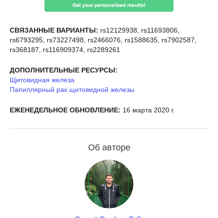
СВЯЗАННЫЕ ВАРИАНТЫ:
rs12129938, rs11693806,
rs6793295, rs73227498, rs2466076, rs1588635, rs7902587,
rs368187, rs116909374, rs2289261
ДОПОЛНИТЕЛЬНЫЕ РЕСУРСЫ:
Щитовидная железа
Папиллярный рак щитовидной железы
ЕЖЕНЕДЕЛЬНОЕ ОБНОВЛЕНИЕ:
16 марта 2020 г.
Об авторе