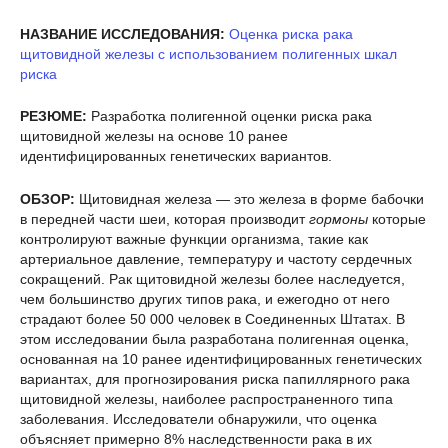
НАЗВАНИЕ ИССЛЕДОВАНИЯ:
Оценка риска рака
щитовидной железы с использованием полигенных шкал
риска
РЕЗЮМЕ:
Разработка полигенной оценки риска рака
щитовидной железы на основе 10 ранее
идентифицированных генетических вариантов.
ОБЗОР:
Щитовидная железа — это железа в форме бабочки
в передней части шеи, которая производит
гормоны
которые
контролируют важные функции организма, такие как
артериальное давление, температуру и частоту сердечных
сокращений. Рак щитовидной железы более наследуется,
чем большинство других типов рака, и ежегодно от него
страдают более 50 000 человек в Соединенных Штатах. В
этом исследовании была разработана полигенная оценка,
основанная на 10 ранее идентифицированных генетических
вариантах, для прогнозирования риска папиллярного рака
щитовидной железы, наиболее распространенного типа
заболевания. Исследователи обнаружили, что оценка
объясняет примерно 8% наследственности рака в их