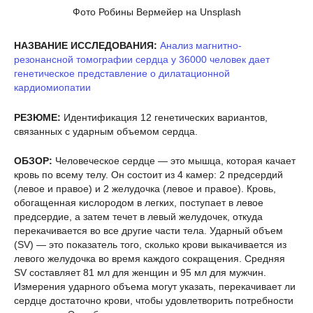
Фото Робины Вермейер на Unsplash
НАЗВАНИЕ ИССЛЕДОВАНИЯ:
Анализ магнитно-
резонансной томографии сердца у 36000 человек дает
генетическое представление о дилатационной
кардиомиопатии
РЕЗЮМЕ:
Идентификация 12 генетических вариантов,
связанных с ударным объемом сердца.
ОБЗОР:
Человеческое сердце — это мышца, которая качает
кровь по всему телу. Он состоит из 4 камер: 2 предсердий
(левое и правое) и 2 желудочка (левое и правое). Кровь,
обогащенная кислородом в легких, поступает в левое
предсердие, а затем течет в левый желудочек, откуда
перекачивается во все другие части тела. Ударный объем
(SV) — это показатель того, сколько крови выкачивается из
левого желудочка во время каждого сокращения. Средняя
SV составляет 81 мл для женщин и 95 мл для мужчин.
Измерения ударного объема могут указать, перекачивает ли
сердце достаточно крови, чтобы удовлетворить потребности