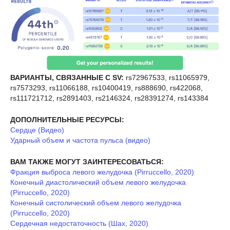
ВАРИАНТЫ, СВЯЗАННЫЕ С SV:
rs72967533, rs11065979,
rs7573293, rs11066188, rs10400419, rs888690, rs422068,
rs111721712, rs2891403, rs2146324, rs28391274, rs143384
ДОПОЛНИТЕЛЬНЫЕ РЕСУРСЫ:
Сердце (Видео)
Ударный объем и частота пульса (видео)
ВАМ ТАКЖЕ МОГУТ ЗАИНТЕРЕСОВАТЬСЯ:
Фракция выброса левого желудочка (Pirruccello, 2020)
Конечный диастолический объем левого желудочка
(Pirruccello, 2020)
Конечный систолический объем левого желудочка
(Pirruccello, 2020)
Сердечная недостаточность (Шах, 2020)