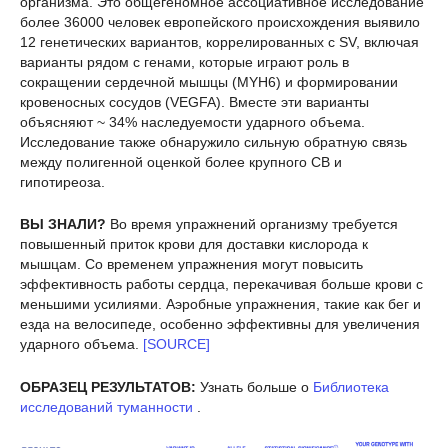
организма. Это общегеномное ассоциативное исследование
более 36000 человек европейского происхождения выявило
12 генетических вариантов, коррелированных с SV, включая
варианты рядом с генами, которые играют роль в
сокращении сердечной мышцы (MYH6) и формировании
кровеносных сосудов (VEGFA). Вместе эти варианты
объясняют ~ 34% наследуемости ударного объема.
Исследование также обнаружило сильную обратную связь
между полигенной оценкой более крупного СВ и
гипотиреоза.
ВЫ ЗНАЛИ?
Во время упражнений организму требуется
повышенный приток крови для доставки кислорода к
мышцам. Со временем упражнения могут повысить
эффективность работы сердца, перекачивая больше крови с
меньшими усилиями. Аэробные упражнения, такие как бег и
езда на велосипеде, особенно эффективны для увеличения
ударного объема.
[SOURCE]
ОБРАЗЕЦ РЕЗУЛЬТАТОВ:
Узнать больше о
Библиотека
исследований туманности
.