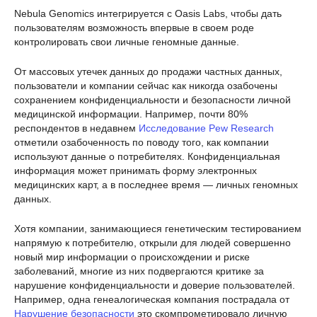
Nebula Genomics интегрируется с Oasis Labs, чтобы дать
пользователям возможность впервые в своем роде
контролировать свои личные геномные данные.
От массовых утечек данных до продажи частных данных,
пользователи и компании сейчас как никогда озабочены
сохранением конфиденциальности и безопасности личной
медицинской информации. Например, почти 80%
респондентов в недавнем
Исследование Pew Research
отметили озабоченность по поводу того, как компании
используют данные о потребителях. Конфиденциальная
информация может принимать форму электронных
медицинских карт, а в последнее время — личных геномных
данных.
Хотя компании, занимающиеся генетическим тестированием
напрямую к потребителю, открыли для людей совершенно
новый мир информации о происхождении и риске
заболеваний, многие из них подвергаются критике за
нарушение конфиденциальности и доверие пользователей.
Например, одна генеалогическая компания пострадала от
Нарушение безопасности
это скомпрометировало личную