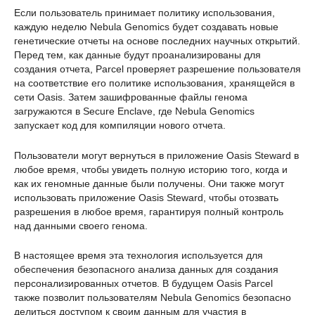
Если пользователь принимает политику использования,
каждую неделю Nebula Genomics будет создавать новые
генетические отчеты на основе последних научных открытий.
Перед тем, как данные будут проанализированы для
создания отчета, Parcel проверяет разрешение пользователя
на соответствие его политике использования, хранящейся в
сети Oasis. Затем зашифрованные файлы генома
загружаются в Secure Enclave, где Nebula Genomics
запускает код для компиляции нового отчета.
Пользователи могут вернуться в приложение Oasis Steward в
любое время, чтобы увидеть полную историю того, когда и
как их геномные данные были получены. Они также могут
использовать приложение Oasis Steward, чтобы отозвать
разрешения в любое время, гарантируя полный контроль
над данными своего генома.
В настоящее время эта технология используется для
обеспечения безопасного анализа данных для создания
персонализированных отчетов. В будущем Oasis Parcel
также позволит пользователям Nebula Genomics безопасно
делиться доступом к своим данным для участия в