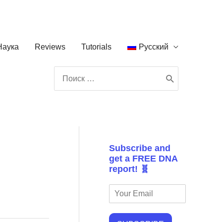
Наука
Reviews
Tutorials
Русский
Поиск:
Subscribe and
get a FREE DNA
report! 🧬