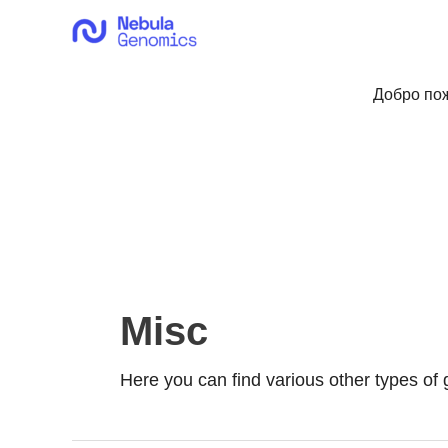
Перейти
к
содержимому
Добро пож
Misc
Here you can find various other types of g