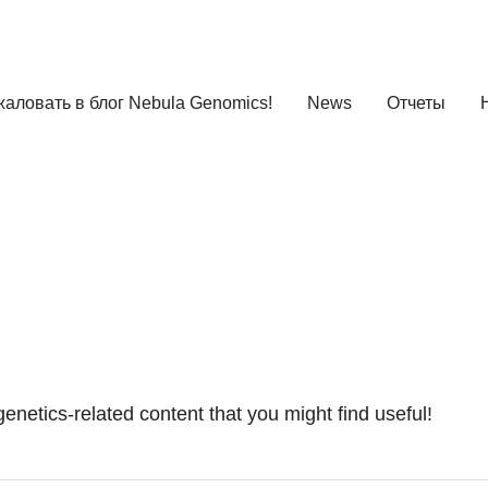
аловать в блог Nebula Genomics!
News
Отчеты
enetics-related content that you might find useful!