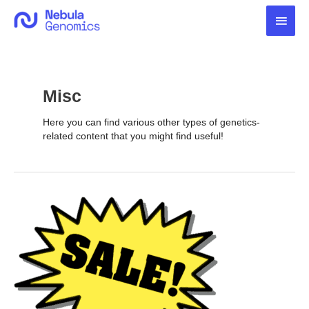
Zum
Haup
Inhalt
springen
Misc
Here you can find various other types of genetics-
related content that you might find useful!