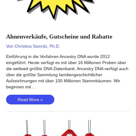
Ahnenverkäufe, Gutscheine und Rabatte
Von
Christina Swords, Ph.D.
Einführung in die Vorfahren Ancestry DNA wurde 2012
eingeführt. Heute verfügt es mit über 16 Millionen Proben über
die weltweit größte DNA-Datenbank. Ancestry DNA verfügt auch
über die größte Sammlung familiengeschichtlicher
Aufzeichnungen mit über 100 Millionen Stammbäumen. Wir
beginnen mit …
Ahnenverkäufe,
Read More »
Gutscheine
und
Rabatte