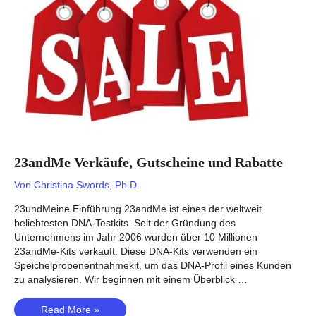
23andMe Verkäufe, Gutscheine und Rabatte
Von
Christina Swords, Ph.D.
23undMeine Einführung 23andMe ist eines der weltweit
beliebtesten DNA-Testkits. Seit der Gründung des
Unternehmens im Jahr 2006 wurden über 10 Millionen
23andMe-Kits verkauft. Diese DNA-Kits verwenden ein
Speichelprobenentnahmekit, um das DNA-Profil eines Kunden
zu analysieren. Wir beginnen mit einem Überblick …
23andMe
Read More »