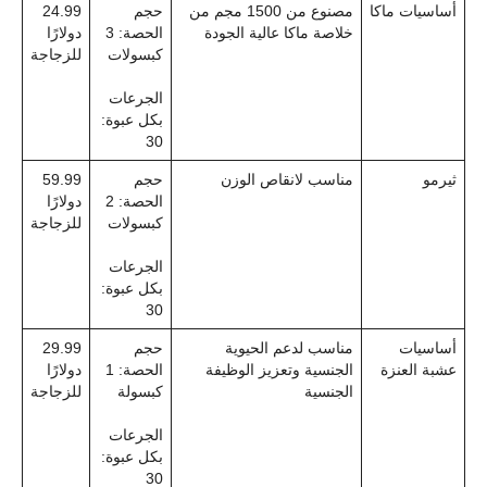
أساسيات ماكا
مصنوع من 1500 مجم من
حجم
24.99
خلاصة ماكا عالية الجودة
الحصة: 3
دولارًا
كبسولات
للزجاجة
الجرعات
بكل عبوة:
30
ثيرمو
مناسب لانقاص الوزن
حجم
59.99
الحصة: 2
دولارًا
كبسولات
للزجاجة
الجرعات
بكل عبوة:
30
أساسيات
مناسب لدعم الحيوية
حجم
29.99
عشبة العنزة
الجنسية وتعزيز الوظيفة
الحصة: 1
دولارًا
الجنسية
كبسولة
للزجاجة
الجرعات
بكل عبوة:
30