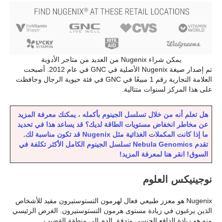
يمكن شراء Nugenix من العديد من متاجر الأدوية
تم إصدار صيغة Nugenix الأصلية في GNC في عام 2012. أصبحت
العلامة التجارية رقم 1 مبيعًا في GNC في فئة حيوية الرجال وحافظت
على هذا المركز لسنوات متتالية.
هل تعلم أنه من خلال تسلسل الجينوم بأكمله ، يمكنك معرفة المزيد
عن مخاطر انخفاض مستويات الطاقة لديك؟ قد يساعد هذا في تحديد
ما إذا كانت المكملات الغذائية مثل Nugenix قد تكون مناسبة لك.
تقدم Nebula Genomics تسلسل الجينوم الكامل الأكثر تكلفة في
السوق! انقر هنا لمعرفة المزيد!
نوجينيكس العلوم
Nugenix هو معزز طبيعي فعال لهرمون التستوستيرون مفيد للأشخاص
الذين يرغبون في زيادة مستوى هرمون التستوستيرون. الغرض الرئيسي
منه هو زيادة الدافع الجنسي وتدفق الدم إلى منطقة القضيب.