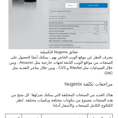
حقائق Nugenix التكميلية
بصرف النظر عن موقع الويب الخاص بهم ، يمكنك أيضًا الحصول على
المنتجات من مواقع الويب التابعة لجهات خارجية مثل Amazon ، ومن
خلال الصيدليات مثل RiteAid و CVS ، ومن خلال متاجر التغذية مثل
GNC.
مراجعات تكلفة Nugenix
هناك العديد من المنتجات المختلفة التي يمكنك شراؤها. كل منتج من
هذه المنتجات مصنوع من مكونات مختلفة وبكميات مختلفة. انظر
الكتالوج الكامل للمنتجات والأسعار أدناه!