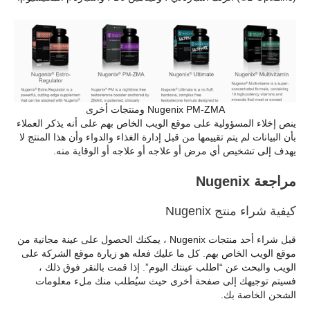
Nugenix PM-ZMA ومنتجات أخرى
ينص إخلاء المسؤولية على موقع الويب الخاص بهم على أنه يذكر العملاء
بأن البيانات لم يتم تقييمها من قبل إدارة الغذاء والدواء وأن هذا المنتج لا
يهدف إلى تشخيص أي مرض أو علاجه أو علاجه أو الوقاية منه.
مراجعة Nugenix
كيفية شراء منتج Nugenix
قبل شراء أحد منتجات Nugenix ، يمكنك الحصول على عينة مجانية من
موقع الويب الخاص بهم. كل ما عليك فعله هو زيارة موقع الشركة على
الويب والبحث عن “اطلب عينتك اليوم”. إذا قمت بالنقر فوق ذلك ،
فسيتم توجيهك إلى صفحة أخرى حيث سيُطلب منك ملء معلومات
الشحن الخاصة بك.