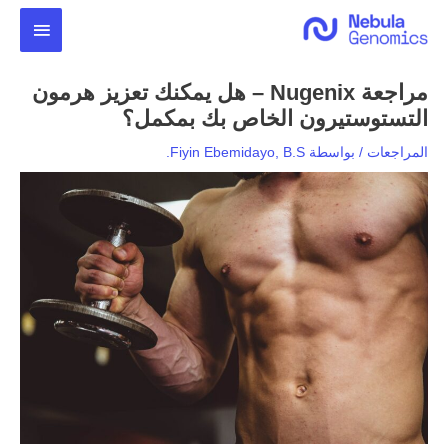
خطي
القائمة
لى
لمحتوى
الرئيس
مراجعة Nugenix – هل يمكنك تعزيز هرمون
التستوستيرون الخاص بك بمكمل؟
المراجعات
/ بواسطة
Fiyin Ebemidayo, B.S.