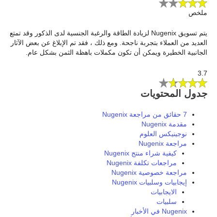
ملخص
يتم تسويق Nugenix لزيادة الطاقة والرغبة الجنسية لدى الذكور وقد تمتع
العديد من العملاء بتجربة ناجحة. ومع ذلك ، فقد تم الإبلاغ عن بعض الآثار
الجانبية الخطيرة ويمكن أن تكون مكملات باهظة الثمن بشكل عام.
3.7
جدول المحتويات
7 حقائق من مراجعة Nugenix
مقدمة Nugenix
نوجينيكس العلوم
مراجعة Nugenix
كيفية شراء منتج Nugenix
مراجعات تكلفة Nugenix
مراجعة خصوصية Nugenix
إيجابيات وسلبيات Nugenix
الايجابيات
سلبيات
Nugenix في الأخبار