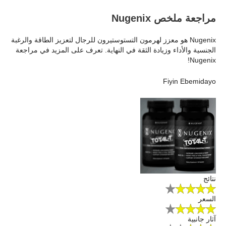
مراجعة ملخص Nugenix
Nugenix هو معزز لهرمون التستوستيرون للرجال لتعزيز الطاقة والرغبة
الجنسية والأداء وزيادة الثقة في النهاية. تعرف على المزيد في مراجعة
Nugenix!
Fiyin Ebemidayo
نتائج
السعر
آثار جانبية