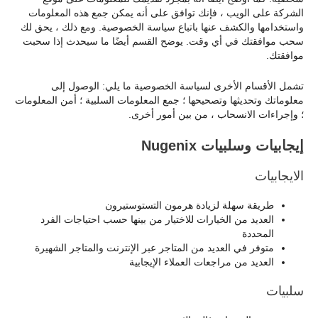
الشركة على الويب ، فإنك توافق على أنه يمكن جمع هذه المعلومات
واستخدامها والكشف عنها باتباع سياسة الخصوصية. ومع ذلك ، يحق لك
سحب موافقتك في أي وقت. يوضح القسم أيضًا ما سيحدث إذا سحبت
موافقتك.
تشمل الأقسام الأخرى لسياسة الخصوصية ما يلي: الوصول إلى
معلوماتك وتحديثها وتصحيحها ؛ جمع المعلومات السلبية ؛ أمن المعلومات
؛ وإجراءات الانسحاب ، من بين أمور أخرى.
إيجابيات وسلبيات Nugenix
الايجابيات
طريقة سهلة لزيادة هرمون التستوستيرون
العديد من الخيارات للاختيار من بينها حسب احتياجات الفرد
المحددة
متوفر في العديد من المتاجر عبر الإنترنت والمتاجر الشهيرة
العديد من مراجعات العملاء الإيجابية
سلبيات