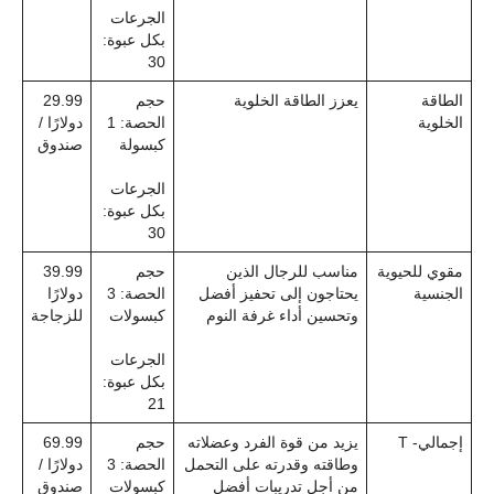
الجرعات
بكل عبوة:
30
الطاقة
يعزز الطاقة الخلوية
حجم
29.99
الخلوية
الحصة: 1
دولارًا /
كبسولة
صندوق
الجرعات
بكل عبوة:
30
مقوي للحيوية
مناسب للرجال الذين
حجم
39.99
الجنسية
يحتاجون إلى تحفيز أفضل
الحصة: 3
دولارًا
وتحسين أداء غرفة النوم
كبسولات
للزجاجة
الجرعات
بكل عبوة:
21
إجمالي- T
يزيد من قوة الفرد وعضلاته
حجم
69.99
وطاقته وقدرته على التحمل
الحصة: 3
دولارًا /
من أجل تدريبات أفضل
كبسولات
صندوق