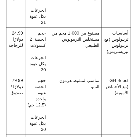
الجرعات
بكل عبوة:
21
أساسيات
مصنوع من 1،000 مجم من
حجم
24.99
تريبولوس (مع
مستخلص التريبولوس
الحصة: 2
دولارًا
تريبولوس
الطبيعي
كبسولات
للزجاجة
تيريستريس)
الجرعات
بكل عبوة:
30
GH-Boost
مناسب لتنشيط هرمون
حجم
79.99
(مع الأحماض
النمو
الحصة:
دولارًا /
الأمينية)
عبوة
صندوق
واحدة
(12.5 جم)
الجرعات
بكل عبوة:
30