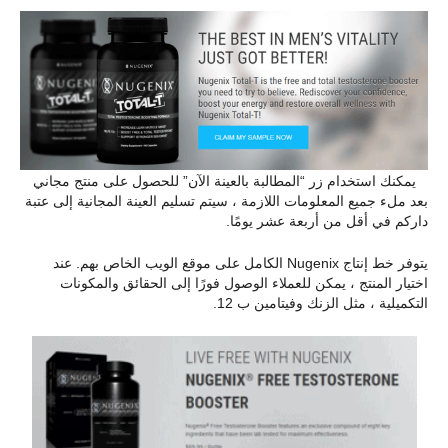
يمكنك استخدام زر “المطالبة بالعينة الآن” للحصول على منتج مجاني
بعد ملء جميع المعلومات اللازمة ، سيتم تسليم العينة المجانية إلى عتبة
داركم في أقل من أربعة عشر يومًا.
يتوفر خط إنتاج Nugenix الكامل على موقع الويب الخاص بهم. عند
اختيار المنتج ، يمكن للعملاء الوصول فورًا إلى الحقائق والمكونات
التكميلية ، مثل الزنك وفيتامين ب 12.