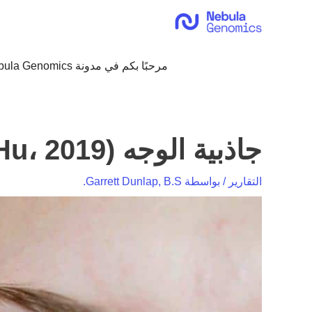
خطي
لى
لمحتوى
مرحبًا بكم في مدونة Nebula Genomics!
جاذبية الوجه (Hu، 2019)
التقارير
/ بواسطة
Garrett Dunlap, B.S.