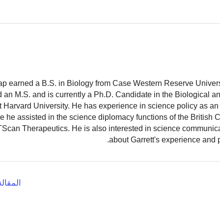
ap earned a B.S. in Biology from Case Western Reserve Universit
 an M.S. and is currently a Ph.D. Candidate in the Biological 
 Harvard University. He has experience in science policy as an 
 he assisted in the science diplomacy functions of the British
TScan Therapeutics. He is also interested in science communic
.
about Garrett's experience and 
المقالة