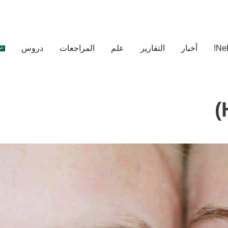
أخبار
التقارير
علم
المراجعات
دروس