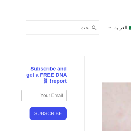
البحث
العربية
عن:
Subscribe and
get a FREE DNA
report! 🧬
SUBSCRIBE