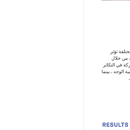
تلفة تؤثر
 من خلال
اركة في التكاثر
الجسم المرتفع (BMI) مرتبطًا بانخفاض جاذبية الوجه ، بينما