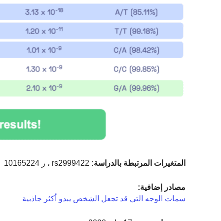
المتغيرات المرتبطة بالدراسة:
rs2999422 ، ر 10165224
مصادر إضافية:
سمات الوجه التي قد تجعل الشخص يبدو أكثر جاذبية