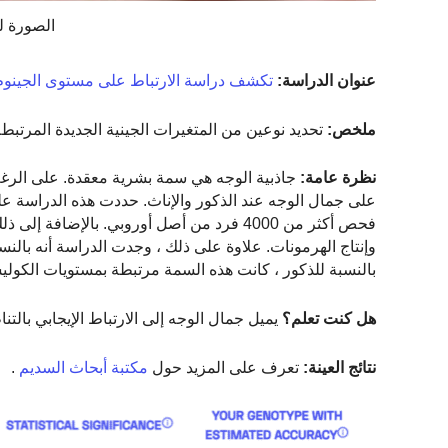
الصورة لشا
عنوان الدراسة:
تكشف دراسة الارتباط على مستوى الجينوم ع
ملخص:
تحديد نوعين من المتغيرات الجينية الجديدة المرتبطة 
نظرة عامة:
جاذبية الوجه هي سمة بشرية معقدة. على الرغم م
على جمال الوجه عند الذكور والإناث. حددت هذه الدراسة ع
فحص أكثر من 4000 فرد من أصل أوروبي. بالإ
بالنسبة للذكور ، كانت هذه السمة مرتبطة بمستويات الكول
هل كنت تعلم؟
يميل جمال الوجه إلى الارتباط الإيجابي بالتنا
نتائج العينة:
تعرف على المزيد حول
مكتبة أبحاث السديم
.