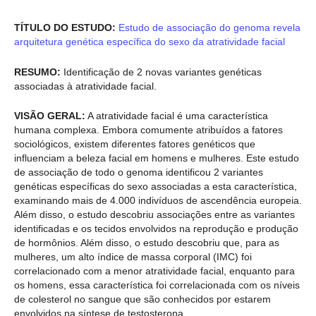
TÍTULO DO ESTUDO:
Estudo de associação do genoma revela
arquitetura genética específica do sexo da atratividade facial
RESUMO:
Identificação de 2 novas variantes genéticas
associadas à atratividade facial.
VISÃO GERAL:
A atratividade facial é uma característica
humana complexa. Embora comumente atribuídos a fatores
sociológicos, existem diferentes fatores genéticos que
influenciam a beleza facial em homens e mulheres. Este estudo
de associação de todo o genoma identificou 2 variantes
genéticas específicas do sexo associadas a esta característica,
examinando mais de 4.000 indivíduos de ascendência europeia.
Além disso, o estudo descobriu associações entre as variantes
identificadas e os tecidos envolvidos na reprodução e produção
de hormônios. Além disso, o estudo descobriu que, para as
mulheres, um alto índice de massa corporal (IMC) foi
correlacionado com a menor atratividade facial, enquanto para
os homens, essa característica foi correlacionada com os níveis
de colesterol no sangue que são conhecidos por estarem
envolvidos na síntese de testosterona.