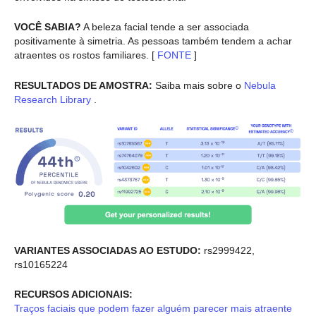
VOCÊ SABIA?
A beleza facial tende a ser associada
positivamente à simetria. As pessoas também tendem a achar
atraentes os rostos familiares. [
FONTE
]
RESULTADOS DE AMOSTRA:
Saiba mais sobre o
Nebula
Research Library
.
VARIANTES ASSOCIADAS AO ESTUDO:
rs2999422,
rs10165224
RECURSOS ADICIONAIS:
Traços faciais que podem fazer alguém parecer mais atraente