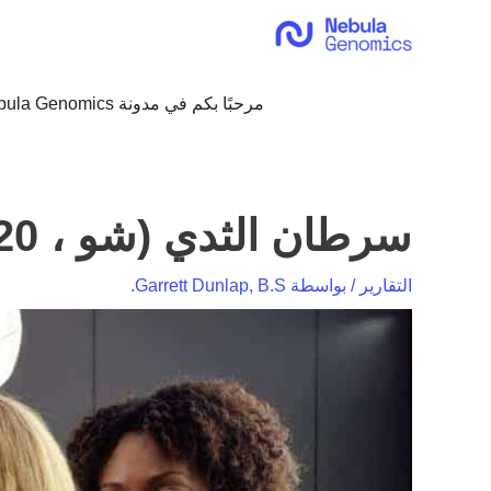
خطي
لى
لمحتوى
مرحبًا بكم في مدونة Nebula Genomics!
سرطان الثدي (شو ، 2020)
التقارير
/ بواسطة
Garrett Dunlap, B.S.