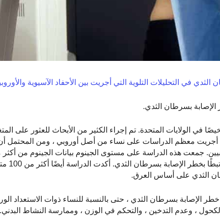
 الثدي في التحليلات التلوية التي أجريت بين الأحفاد الآسيوية والأوروبي
ا في الولايات المتحدة. تم إجراء الكثير من الأبحاث للعثور على المتغ
قد أجريت معظم الدراسات على نساء من أصل أوروبي ، ومن المحتمل أن
امرأة من أصل آسيوي وأوروب
ان الثدي على أساس العرق.
طر الإصابة بسرطان الثدي ، حتى بالنسبة للنساء ذوات الاستعداد الور
حول ، وعدم التدخين ، والتحكم في الوزن ، وممارسة النشاط البدني.