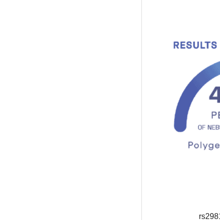
rs298