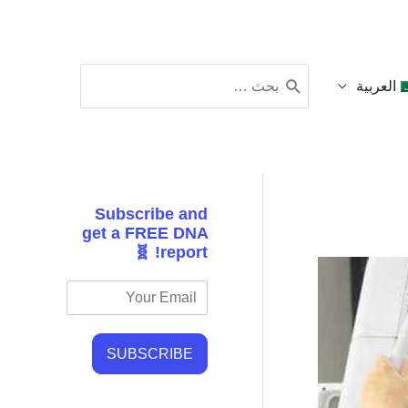
البحث
العربية
عن:
Subscribe and
get a FREE DNA
report! 🧬
SUBSCRIBE