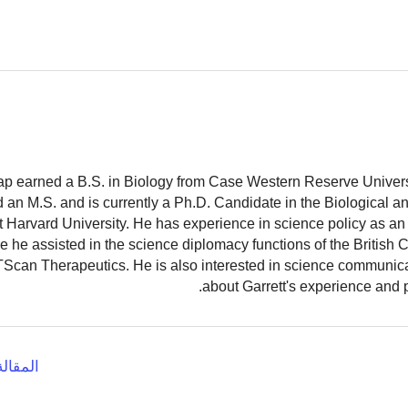
ap earned a B.S. in Biology from Case Western Reserve Universit
 an M.S. and is currently a Ph.D. Candidate in the Biological 
 Harvard University. He has experience in science policy as an 
 he assisted in the science diplomacy functions of the British
TScan Therapeutics. He is also interested in science communic
.
about Garrett's experience and 
المقالة