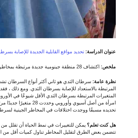
عنوان الدراسة:
تحديد مواقع القابلية الجديدة للإصابة بسرطان
ملخص:
اكتشاف 28 منطقة جينومية جديدة مرتبطة بمخاطر الإصابة بسرطان الثدي.
نظرة عامة:
سرطان الثدي هو ثاني أكثر أنواع السرطان تشخيصً
المرتبطة بالاستعداد للإصابة بسرطان الثدي. ومع ذلك ، ف
تحديده مسبقًا ووجدت اختلافات في المخاطر الجينية لسرط
هل كنت تعلم؟
يمكن للتغييرات في نمط الحياة أن تقلل من خ
تتضمن بعض الطرق لتقليل المخاطر تناول كميات أقل من الك