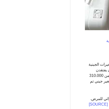
ة
يرات الجينية
 يفتقدن
المتغيرات المرتبطة بسرطان الثدي الأقل شيوعًا في الأوروبيين. جمعت هذه الدراسة على مستوى الجينوم بيانات الجينوم من أكثر من 310.000
ي وحددت 28 متغيرًا جديدًا مرتبطًا بخطر الإصابة بسرطان الثدي. أكدت الدراسة أيضًا أكثر من 100 متغير جيني تم
اثي للمرض.
[SOURCE]