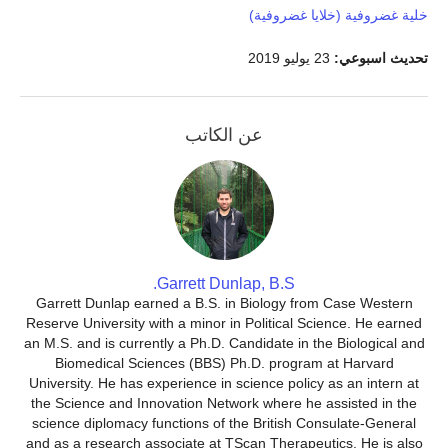
خلية غضروفية (خلايا غضروفية)
تحديث اسبوعي:
23 يوليو 2019
عن الكاتب
Garrett Dunlap, B.S.
Garrett Dunlap earned a B.S. in Biology from Case Western
Reserve University with a minor in Political Science. He earned
an M.S. and is currently a Ph.D. Candidate in the Biological and
Biomedical Sciences (BBS) Ph.D. program at Harvard
University. He has experience in science policy as an intern at
the Science and Innovation Network where he assisted in the
science diplomacy functions of the British Consulate-General
and as a research associate at TScan Therapeutics. He is also