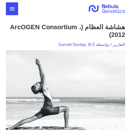
خطي
القائمة
لى
لمحتوى
الرئيس
هشاشة العظام (ArcOGEN Consortium ،
2012)
التقارير
/ بواسطة
Garrett Dunlap, B.S.