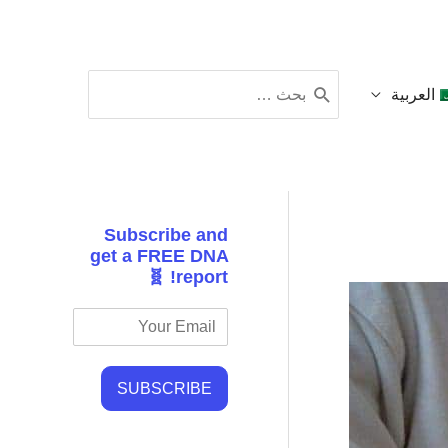
البحث
العربية
عن:
Subscribe and
get a FREE DNA
report! 🧬
SUBSCRIBE