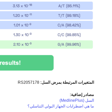
المتغيرات المرتبطة بمرض السل:
RS2057178
مصادر إضافية:
السل (MedlinePlus)
ما هي اضطرابات الجهاز البولي التناسلي؟