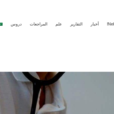
أخبار
التقارير
علم
المراجعات
دروس