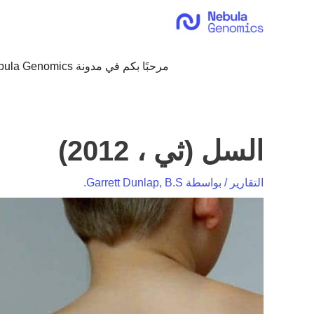
خطي
لى
لمحتوى
مرحبًا بكم في مدونة Nebula Genomics!
السل (ثي ، 2012)
التقارير
/ بواسطة
Garrett Dunlap, B.S.