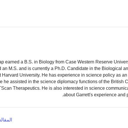
ap earned a B.S. in Biology from Case Western Reserve Universit
 an M.S. and is currently a Ph.D. Candidate in the Biological 
 Harvard University. He has experience in science policy as an 
 he assisted in the science diplomacy functions of the British
TScan Therapeutics. He is also interested in science communic
.
about Garrett's experience and 
المقالة