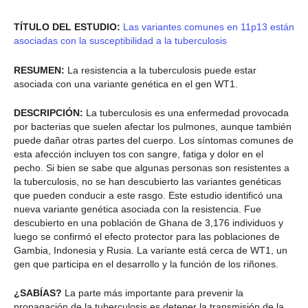
TÍTULO DEL ESTUDIO:
Las variantes comunes en 11p13 están
asociadas con la susceptibilidad a la tuberculosis
RESUMEN:
La resistencia a la tuberculosis puede estar
asociada con una variante genética en el gen WT1.
DESCRIPCIÓN:
La tuberculosis es una enfermedad provocada
por bacterias que suelen afectar los pulmones, aunque también
puede dañar otras partes del cuerpo. Los síntomas comunes de
esta afección incluyen tos con sangre, fatiga y dolor en el
pecho. Si bien se sabe que algunas personas son resistentes a
la tuberculosis, no se han descubierto las variantes genéticas
que pueden conducir a este rasgo. Este estudio identificó una
nueva variante genética asociada con la resistencia. Fue
descubierto en una población de Ghana de 3,176 individuos y
luego se confirmó el efecto protector para las poblaciones de
Gambia, Indonesia y Rusia. La variante está cerca de WT1, un
gen que participa en el desarrollo y la función de los riñones.
¿SABÍAS?
La parte más importante para prevenir la
propagación de la tuberculosis es detener la transmisión de la