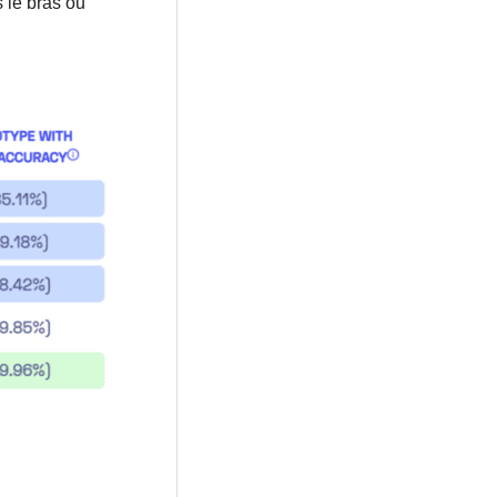
s le bras ou