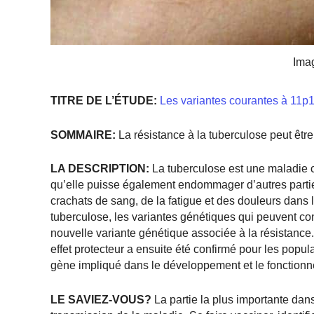
Ima
TITRE DE L’ÉTUDE:
Les variantes courantes à 11p13
SOMMAIRE:
La résistance à la tuberculose peut êt
LA DESCRIPTION:
La tuberculose est une maladie c
qu’elle puisse également endommager d’autres parti
crachats de sang, de la fatigue et des douleurs dans 
tuberculose, les variantes génétiques qui peuvent cond
nouvelle variante génétique associée à la résistance
effet protecteur a ensuite été confirmé pour les pop
gène impliqué dans le développement et le fonctionn
LE SAVIEZ-VOUS?
La partie la plus importante dans