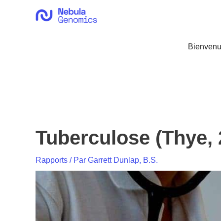
Aller
au
contenu
Bienvenu
Tuberculose (Thye, 
Rapports
/ Par
Garrett Dunlap, B.S.