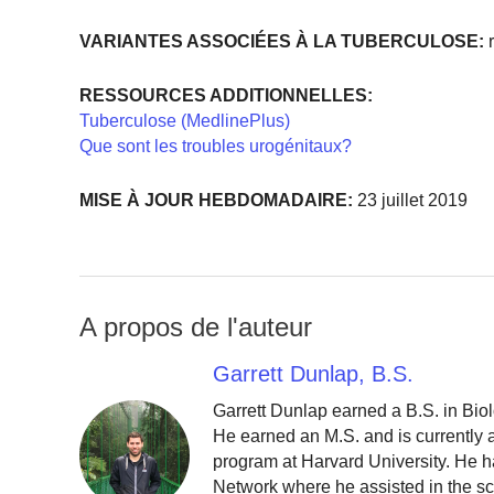
VARIANTES ASSOCIÉES À LA TUBERCULOSE:
r
RESSOURCES ADDITIONNELLES:
Tuberculose (MedlinePlus)
Que sont les troubles urogénitaux?
MISE À JOUR HEBDOMADAIRE:
23 juillet 2019
A propos de l'auteur
Garrett Dunlap, B.S.
Garrett Dunlap earned a B.S. in Bio
He earned an M.S. and is currently
program at Harvard University. He h
Network where he assisted in the sc