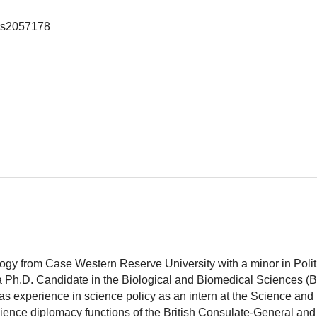
s2057178
logy from Case Western Reserve University with a minor in Polit
 a Ph.D. Candidate in the Biological and Biomedical Sciences (
as experience in science policy as an intern at the Science and
ience diplomacy functions of the British Consulate-General and