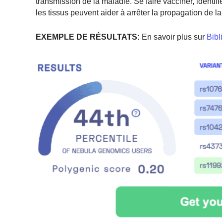
transmission de la maladie. Se faire vacciner, identifi
les tissus peuvent aider à arrêter la propagation de la
EXEMPLE DE RÉSULTATS:
En savoir plus sur
Bibl