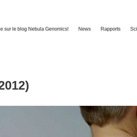
e sur le blog Nebula Genomics!
News
Rapports
Sc
2012)