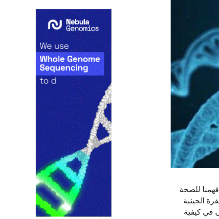
دث ثورة في كيفية فهمنا للصحة
بشق الأنفس الشفرة الجينية
لى في كيفية