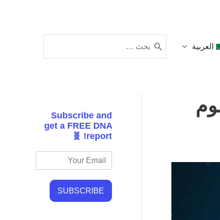
البحث
العربية
عن:
وم
Subscribe and
get a FREE DNA
report! 🧬
SUBSCRIBE