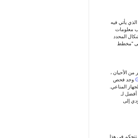
 بأي سمات. هذا هو المكان الذي يأتي فيه
فراد إلى جانب معلومات
أشكال المحدد
سمى “مخطط
ير من الأحيان ،
وجد فحص
لالتهاب والجهاز المناعي.
 من خلال GWAS. بالإضافة إلى فهم أفضل لـ
ؤدي إلى
 تتحكم في هذا