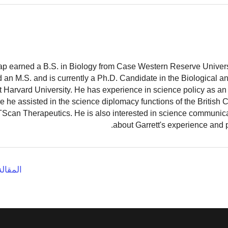
ap earned a B.S. in Biology from Case Western Reserve Universit
 an M.S. and is currently a Ph.D. Candidate in the Biological 
 Harvard University. He has experience in science policy as an 
 he assisted in the science diplomacy functions of the British
TScan Therapeutics. He is also interested in science communic
.
about Garrett's experience and 
المقالة