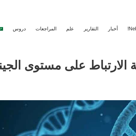
أخبار
التقارير
علم
المراجعات
دروس
ة الارتباط على مستوى الجين