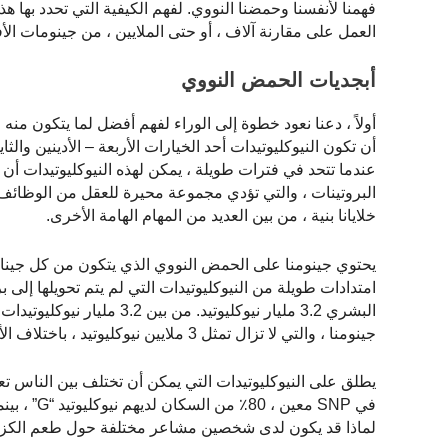
فهمنا لأنفسنا وحمضنا النووي. لفهم الكيفية التي تحدد بها
العمل على مقارنة آلاف ، أو حتى الملايين ، من جينومات الأفرا
أبجديات الحمض النووي
عندما تتحد في فترات طويلة ، يمكن لهذه النيوكليوتيدات أن 
البروتينات ، والتي تؤدي مجموعة محيرة للعقل من الوظائف
خلايانا بنية ، من بين العديد من المهام الهامة الأخرى.
امتدادات طويلة من النيوكليوتيدات التي لم يتم تحويلها إلى برو
جينومنا ، والتي لا تزال تمثل 3 ملايين نيوكليوتيد ، باختلاف الأشخاص والسكان وتتحكم في ما يجعلنا جميعًا فريدين.
لماذا قد يكون لدى شخصين مشاعر مختلفة حول طعم الكزبرة 