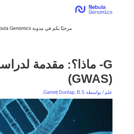
خطي
لى
لمحتوى
مرحبًا بكم في مدونة Nebula Genomics!
G- ماذا؟: مقدمة لدراس
(GWAS)
علم
/ بواسطة
Garrett Dunlap, B.S.