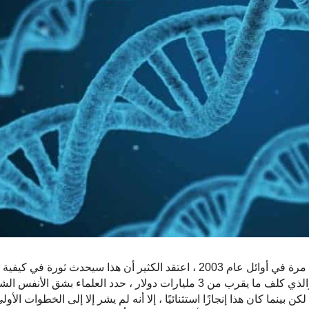
عندما تم الإعلان عن التسلسل الناجح للجينوم البشري لأول مرة في أوائل عام 2003 ، اعتقد الكثير أن هذا سيح
والمرض. من خلال هذا الجهد الذي استمر لعقد من الزمان والذي كلف ما يقرب من 3 مليارات دولار ، حدد العلماء 
بينما كان هذا إنجازًا استثنائيًا ، إلا أنه لم يشر إلا إلى الخطوات الأو