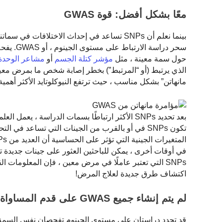
معًا بشكل أفضل: قوة GWAS
حول سمة معينة ، مثل
مؤشر كتلة الجسم
أو
مشاعر الوحدة
الذي يرتبط (أو “المرتبط”) بخطر إصابة شخص ما بمرض معين
مانهاتن” بشكل مناسب ، حيث ترتفع النيوكلوتايد الأكثر أهم
بعد تحديد SNPs الأكثر ارتباطًا بسمات الدراسة ، ي
تكون SNPs في أو بالقرب من الجينات التي تساعد في التحكم في العمليات المتعلقة بالسمات. على سبيل المثال ، أ
SNPs التي تعتبر عاملًا في مرض معين ، فإن المعلوما
اكتشاف طرق جديدة لعلاج المرض!
لم يتم إنشاء جميع GWAS على قدم المساواة
قد تحدد دراستان على مستوى الجينوم تفحصان نفس السمة أو 