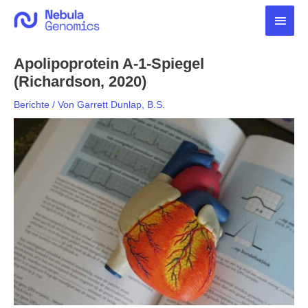
Zum
Haup
Inhalt
springen
Apolipoprotein A-1-Spiegel
(Richardson, 2020)
Berichte
/ Von
Garrett Dunlap, B.S.