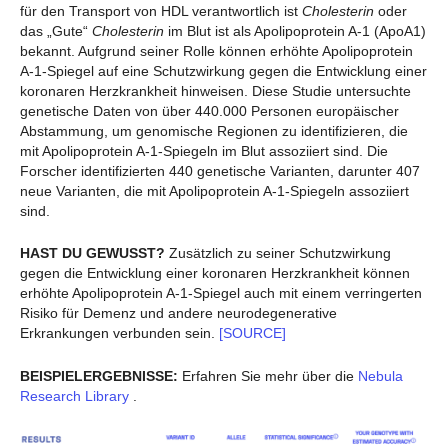
für den Transport von HDL verantwortlich ist
Cholesterin
oder
das „Gute“
Cholesterin
im Blut ist als Apolipoprotein A-1 (ApoA1)
bekannt. Aufgrund seiner Rolle können erhöhte Apolipoprotein
A-1-Spiegel auf eine Schutzwirkung gegen die Entwicklung einer
koronaren Herzkrankheit hinweisen. Diese Studie untersuchte
genetische Daten von über 440.000 Personen europäischer
Abstammung, um genomische Regionen zu identifizieren, die
mit Apolipoprotein A-1-Spiegeln im Blut assoziiert sind. Die
Forscher identifizierten 440 genetische Varianten, darunter 407
neue Varianten, die mit Apolipoprotein A-1-Spiegeln assoziiert
sind.
HAST DU GEWUSST?
Zusätzlich zu seiner Schutzwirkung
gegen die Entwicklung einer koronaren Herzkrankheit können
erhöhte Apolipoprotein A-1-Spiegel auch mit einem verringerten
Risiko für Demenz und andere neurodegenerative
Erkrankungen verbunden sein.
[SOURCE]
BEISPIELERGEBNISSE:
Erfahren Sie mehr über die
Nebula
Research Library
.