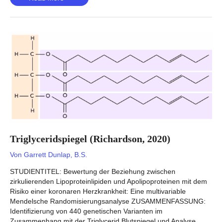
(Hysi,
2020)
Triglyceridspiegel (Richardson, 2020)
Von
Garrett Dunlap, B.S.
STUDIENTITEL: Bewertung der Beziehung zwischen
zirkulierenden Lipoproteinlipiden und Apolipoproteinen mit dem
Risiko einer koronaren Herzkrankheit: Eine multivariable
Mendelsche Randomisierungsanalyse ZUSAMMENFASSUNG:
Identifizierung von 440 genetischen Varianten im
Zusammenhang mit der Triglycerid Blutspiegel und Analyse