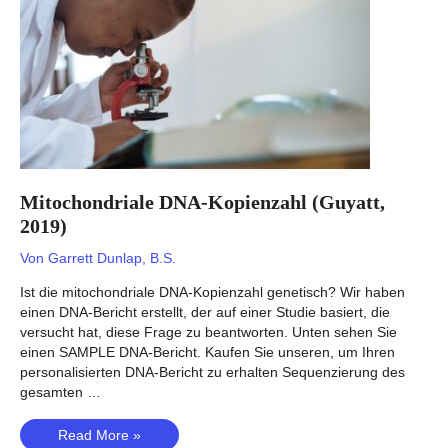
Mitochondriale DNA-Kopienzahl (Guyatt,
2019)
Von
Garrett Dunlap, B.S.
Ist die mitochondriale DNA-Kopienzahl genetisch? Wir haben
einen DNA-Bericht erstellt, der auf einer Studie basiert, die
versucht hat, diese Frage zu beantworten. Unten sehen Sie
einen SAMPLE DNA-Bericht. Kaufen Sie unseren, um Ihren
personalisierten DNA-Bericht zu erhalten Sequenzierung des
gesamten …
Mitochondriale
Read More »