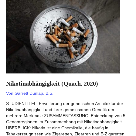
2020)
–
Ist
RLS
genetisch
bedingt?
Nikotinabhängigkeit (Quach, 2020)
Von
Garrett Dunlap, B.S.
STUDIENTITEL: Erweiterung der genetischen Architektur der
Nikotinabhängigkeit und ihrer gemeinsamen Genetik um
mehrere Merkmale ZUSAMMENFASSUNG: Entdeckung von 5
Genomregionen im Zusammenhang mit Nikotinabhängigkeit.
ÜBERBLICK: Nikotin ist eine Chemikalie, die häufig in
Tabakerzeugnissen wie Zigaretten, Zigarren und E-Zigaretten