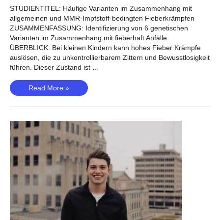
STUDIENTITEL: Häufige Varianten im Zusammenhang mit
allgemeinen und MMR-Impfstoff-bedingten Fieberkrämpfen
ZUSAMMENFASSUNG: Identifizierung von 6 genetischen
Varianten im Zusammenhang mit fieberhaft Anfälle.
ÜBERBLICK: Bei kleinen Kindern kann hohes Fieber Krämpfe
auslösen, die zu unkontrollierbarem Zittern und Bewusstlosigkeit
führen. Dieser Zustand ist …
Fieberkrämpfe
Read More »
(Feenstra,
2014)