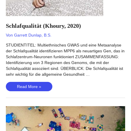
Schlafqualität (Khoury, 2020)
Von
Garrett Dunlap, B.S.
STUDIENTITEL: Multiethnisches GWAS und eine Metaanalyse
der Schlafqualität identifizieren MPP6 als neuartiges Gen, das in
Schlafzentrum-Neuronen funktioniert ZUSAMMENFASSUNG:
Identifizierung von 3 Regionen des Genoms, die mit der
Schlafqualität assoziiert sind. ÜBERBLICK: Die Schlafqualität ist
sehr wichtig für die allgemeine Gesundheit …
Schlafqualität
Read More »
(Khoury,
2020)