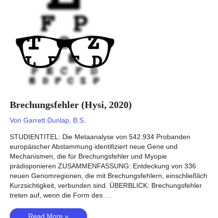
Brechungsfehler (Hysi, 2020)
Von
Garrett Dunlap, B.S.
STUDIENTITEL: Die Metaanalyse von 542.934 Probanden
europäischer Abstammung identifiziert neue Gene und
Mechanismen, die für Brechungsfehler und Myopie
prädisponieren ZUSAMMENFASSUNG: Entdeckung von 336
neuen Genomregionen, die mit Brechungsfehlern, einschließlich
Kurzsichtigkeit, verbunden sind. ÜBERBLICK: Brechungsfehler
treten auf, wenn die Form des …
Brechungsfehler
Read More »