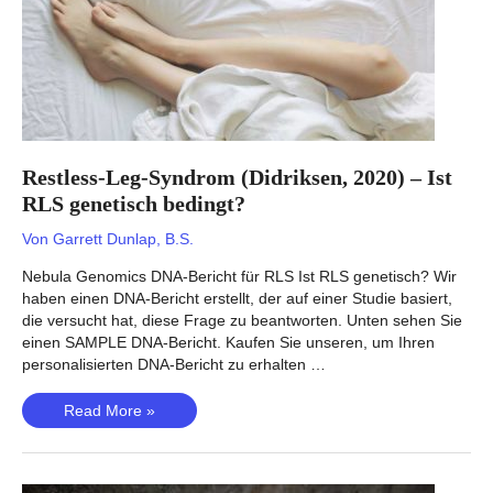
genetisch
bedingt?
Restless-Leg-Syndrom (Didriksen, 2020) – Ist
RLS genetisch bedingt?
Von
Garrett Dunlap, B.S.
Nebula Genomics DNA-Bericht für RLS Ist RLS genetisch? Wir
haben einen DNA-Bericht erstellt, der auf einer Studie basiert,
die versucht hat, diese Frage zu beantworten. Unten sehen Sie
einen SAMPLE DNA-Bericht. Kaufen Sie unseren, um Ihren
personalisierten DNA-Bericht zu erhalten …
Restless-
Read More »
Leg-
Syndrom
(Didriksen,