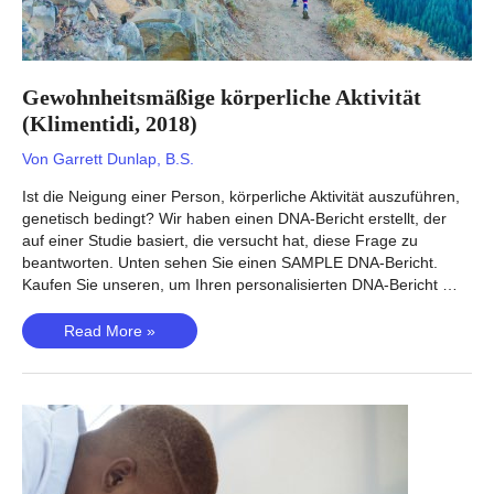
Gewohnheitsmäßige körperliche Aktivität
(Klimentidi, 2018)
Von
Garrett Dunlap, B.S.
Ist die Neigung einer Person, körperliche Aktivität auszuführen,
genetisch bedingt? Wir haben einen DNA-Bericht erstellt, der
auf einer Studie basiert, die versucht hat, diese Frage zu
beantworten. Unten sehen Sie einen SAMPLE DNA-Bericht.
Kaufen Sie unseren, um Ihren personalisierten DNA-Bericht …
Gewohnheitsmäßige
Read More »
körperliche
Aktivität
(Klimentidi,
2018)