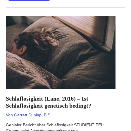
DNA-
Kopienzahl
(Guyatt,
2019)
Schlaflosigkeit (Lane, 2016) – Ist
Schlaflosigkeit genetisch bedingt?
Von
Garrett Dunlap, B.S.
Genialer Bericht über Schlaflosigkeit STUDIENTITEL:
Genomweite Assoziationsanalysen von