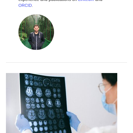
ORCID
.