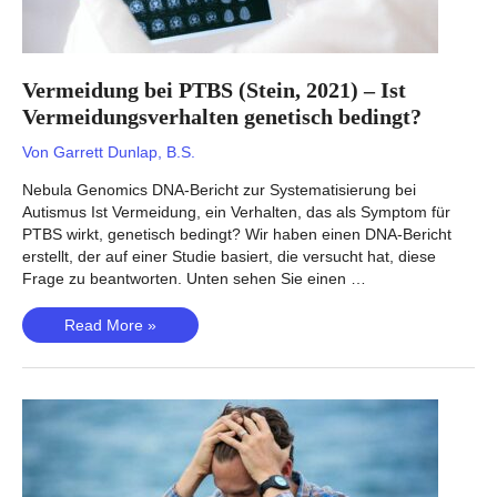
Vermeidung bei PTBS (Stein, 2021) – Ist
Vermeidungsverhalten genetisch bedingt?
Von
Garrett Dunlap, B.S.
Nebula Genomics DNA-Bericht zur Systematisierung bei
Autismus Ist Vermeidung, ein Verhalten, das als Symptom für
PTBS wirkt, genetisch bedingt? Wir haben einen DNA-Bericht
erstellt, der auf einer Studie basiert, die versucht hat, diese
Frage zu beantworten. Unten sehen Sie einen …
Vermeidung
Read More »
bei
PTBS
(Stein,
2021)
–
Ist
Vermeidungsverhalten