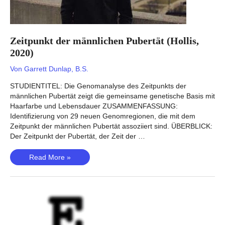
Zeitpunkt der männlichen Pubertät (Hollis,
2020)
Von
Garrett Dunlap, B.S.
STUDIENTITEL: Die Genomanalyse des Zeitpunkts der
männlichen Pubertät zeigt die gemeinsame genetische Basis mit
Haarfarbe und Lebensdauer ZUSAMMENFASSUNG:
Identifizierung von 29 neuen Genomregionen, die mit dem
Zeitpunkt der männlichen Pubertät assoziiert sind. ÜBERBLICK:
Der Zeitpunkt der Pubertät, der Zeit der …
Zeitpunkt
Read More »
der
männlichen
Pubertät
(Hollis,
2020)