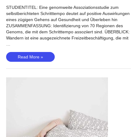
STUDIENTITEL: Eine genomweite Assoziationsstudie zum
selbstberichteten Schritttempo deutet auf positive Auswirkungen
eines zügigen Gehens auf Gesundheit und Überleben hin
ZUSAMMENFASSUNG: Identifizierung von 70 Regionen des
Genoms, die mit dem Schritttempo assoziiert sind. ÜBERBLICK:
Wandern ist eine ausgezeichnete Freizeitbeschäftigung, die mit
…
Schritttempo
Read More »
(Timmins,
2020)