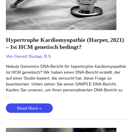
Hypertrophe Kardiomyopathie (Harper, 2021)
– Ist HCM genetisch bedingt?
Von
Garrett Dunlap, B.S.
Nebula Genomics DNA-Bericht für hypertrophe Kardiomyopathie
Ist HCM genetisch? Wir haben einen DNA-Bericht erstellt, der
auf einer Studie basiert, die versucht hat, diese Frage zu
beantworten. Unten sehen Sie einen SAMPLE DNA-Bericht.
Kaufen Sie unseren, um Ihren personalisierten DNA-Bericht zu
…
Hypertrophe
Read More »
Kardiomyopathie
(Harper,
2021)
–