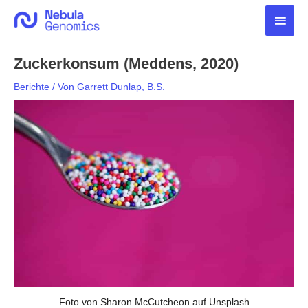
Zum
Haup
Inhalt
springen
Zuckerkonsum (Meddens, 2020)
Berichte
/ Von
Garrett Dunlap, B.S.
Foto von Sharon McCutcheon auf Unsplash