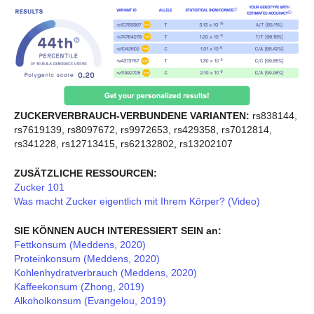
ZUCKERVERBRAUCH-VERBUNDENE VARIANTEN:
rs838144,
rs7619139, rs8097672, rs9972653, rs429358, rs7012814,
rs341228, rs12713415, rs62132802, rs13202107
ZUSÄTZLICHE RESSOURCEN:
Zucker 101
Was macht Zucker eigentlich mit Ihrem Körper? (Video)
SIE KÖNNEN AUCH INTERESSIERT SEIN an:
Fettkonsum (Meddens, 2020)
Proteinkonsum (Meddens, 2020)
Kohlenhydratverbrauch (Meddens, 2020)
Kaffeekonsum (Zhong, 2019)
Alkoholkonsum (Evangelou, 2019)