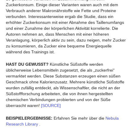
Zuckerkonsum. Einige dieser Varianten waren auch mit dem
Verbrauch anderer Makronährstoffe wie Fette und Proteine
verbunden. Interessanterweise ergab die Studie, dass ein
erhöhter Zuckerkonsum mit einer Abnahme des Taillenumfangs
und einer Zunahme der körperlichen Aktivität korrelierte. Die
Autoren nehmen an, dass Menschen mit einer höheren
Veranlagung, körperlich aktiv zu sein, dazu neigen, mehr Zucker
zu konsumieren, da Zucker eine bequeme Energiequelle
während des Trainings ist.
HAST DU GEWUSST?
Künstliche Süßstoffe werden
üblicherweise Lebensmitteln zugesetzt, die als „zuckerfrei“
vermarktet werden. Diese Substanzen erzeugen einen süßen
Geschmack ohne Kalorienzusatz. Mehrere künstliche Süßstoffe
wurden zufällig entdeckt, als Wissenschaftler, die nicht an der
Süßstoffforschung arbeiteten, die von ihnen hergestellten
chemischen Verbindungen probierten und von der Süße
überrascht waren!
[SOURCE]
BEISPIELERGEBNISSE:
Erfahren Sie mehr über die
Nebula
Research Library
.