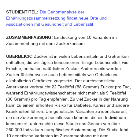
STUDIENTITEL:
Die Genomanalyse der
Ernährungszusammensetzung findet neue Orte und
Assoziationen mit Gesundheit und Lebensstil
ZUSAMMENFASSUNG:
Entdeckung von 10 Varianten im
Zusammenhang mit dem Zuckerkonsum.
ÜBERBLICK:
Zucker ist in vielen Lebensmitteln und Getränken
enthalten, die wir täglich konsumieren. Einige Lebensmittel, wie
Früchte, enthalten natürlichen Zucker. Andererseits werden
Zucker üblicherweise auch Lebensmitteln wie Gebäck und
alkoholfreien Getränken zugesetzt. Der durchschnittliche
Amerikaner verbraucht 22 Teelöffel (88 Gramm) Zucker pro Tag,
während Ernährungswissenschaftler nicht mehr als 9 Teelöffel
(36 Gramm) pro Tag empfehlen. Zu viel Zucker in der Nahrung
kann zu einem erhöhten Risiko für Diabetes, Karies und andere
Krankheiten führen. Um genetische Varianten zu identifizieren,
die die Zuckermenge beeinflussen können, die ein Individuum
konsumiert, untersuchte diese Studie das Genom von über
260.000 Individuen europäischer Abstammung. Die Studie fand
10 genetische Varianten im Zusammenhang mit dem